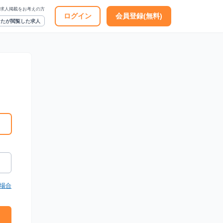
求人掲載をお考えの方
ログイン
会員登録(無料)
なたが閲覧した求人
場合