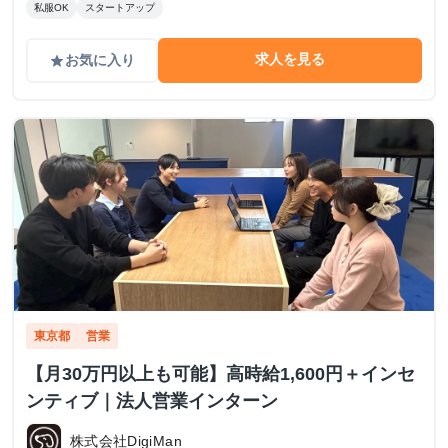
私服OK
スタートアップ
求人を見る
お気に入り
grade
東京都
営業
【月30万円以上も可能】高時給1,600円＋インセ
ンティブ｜法人営業インターン
株式会社DigiMan