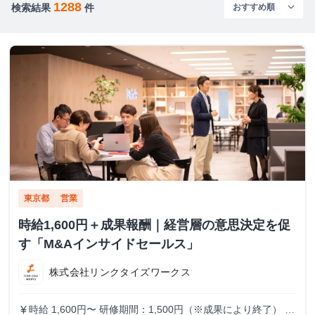
1288
検索結果
件
東京都
営業
時給1,600円＋成果報酬｜経営層の意思決定を促
す「M&Aインサイドセールス」
株式会社リンクタイズワークス
時給 1,600円〜 研修期間：1,500円（※成果により終了） 研
currency_yen