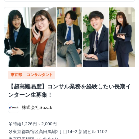
東京都
コンサルタント
【超高難易度】コンサル業務を経験したい長期イ
ンターン生募集！
株式会社Suzak
時給1,226円～2,000円
currency_yen
東京都新宿区高田馬場2丁目14−2 新陽ビル 1102
place