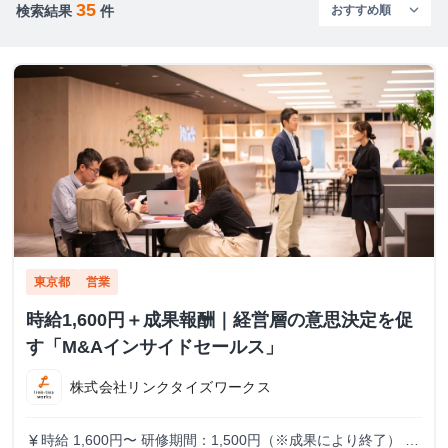
35
検索結果
件
東京都
営業
時給1,600円＋成果報酬｜経営層の意思決定を促
す「M&Aインサイドセールス」
株式会社リンクタイズワークス
時給 1,600円〜 研修期間：1,500円（※成果により終了） 研
currency_yen