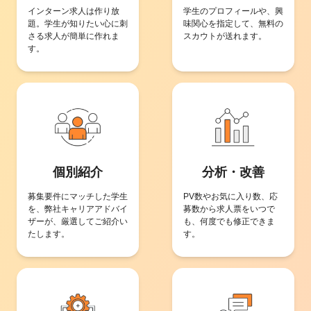
インターン求人は作り放
学生のプロフィールや、興
題。学生が知りたい心に刺
味関心を指定して、無料の
さる求人が簡単に作れま
スカウトが送れます。
す。
個別紹介
分析・改善
募集要件にマッチした学生
PV数やお気に入り数、応
を、弊社キャリアアドバイ
募数から求人票をいつで
ザーが、厳選してご紹介い
も、何度でも修正できま
たします。
す。