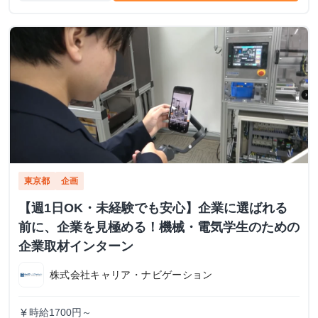
東京都
企画
【週1日OK・未経験でも安心】企業に選ばれる
前に、企業を見極める！機械・電気学生のための
企業取材インターン
株式会社キャリア・ナビゲーション
時給1700円～
currency_yen