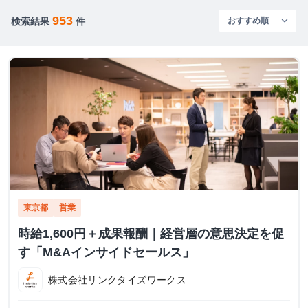
953
検索結果
件
東京都
営業
時給1,600円＋成果報酬｜経営層の意思決定を促
す「M&Aインサイドセールス」
株式会社リンクタイズワークス