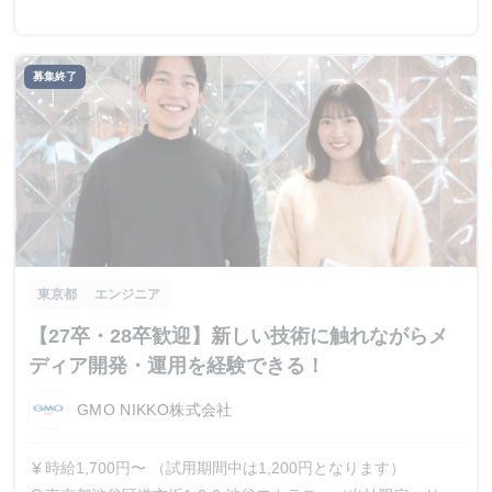
募集終了
東京都
エンジニア
【27卒・28卒歓迎】新しい技術に触れながらメ
ディア開発・運用を経験できる！
GMO NIKKO株式会社
時給1,700円〜 （試用期間中は1,200円となります）
currency_yen