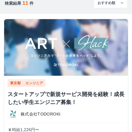
11
検索結果
件
東京都
エンジニア
スタートアップで新規サービス開発を経験！成長
したい学生エンジニア募集！
株式会社TODOROKI
時給1,226円〜
currency_yen