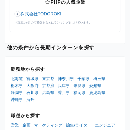
crown
PHPの人気企業
株式会社TODOROKI
1
※直近1ヶ月の応募数をもとにランキングをつけています。
他の条件から長期インターンを探す
勤務地から探す
北海道
宮城県
東京都
神奈川県
千葉県
埼玉県
栃木県
大阪府
京都府
兵庫県
奈良県
愛知県
静岡県
石川県
広島県
香川県
福岡県
鹿児島県
沖縄県
海外
職種から探す
営業
企画
マーケティング
編集/ライター
エンジニア