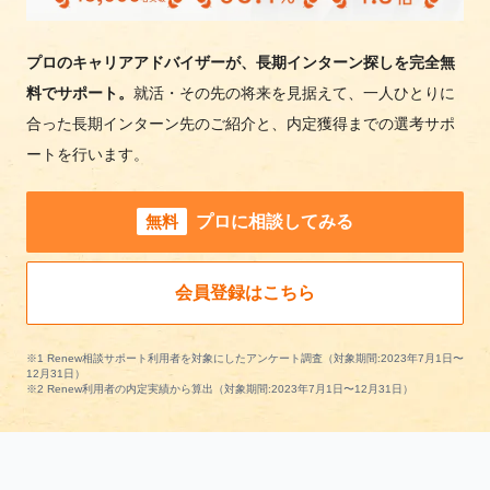
プロのキャリアアドバイザーが、長期インターン探しを完全無
料でサポート。
就活・その先の将来を見据えて、一人ひとりに
合った長期インターン先のご紹介と、内定獲得までの選考サポ
ートを行います。
無料
プロに相談してみる
会員登録はこちら
※1 Renew相談サポート利用者を対象にしたアンケート調査（対象期間:2023年7月1日〜
12月31日）
※2 Renew利用者の内定実績から算出（対象期間:2023年7月1日〜12月31日）