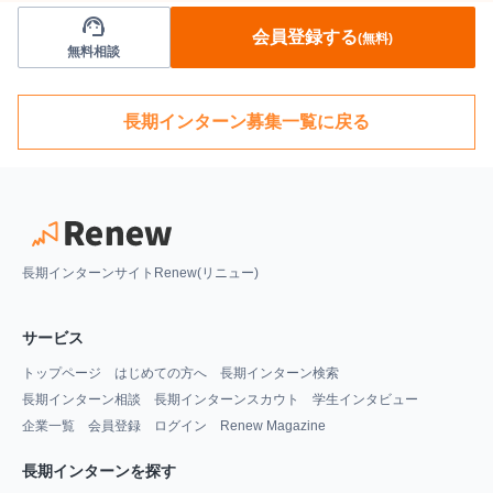
support_agent
会員登録する
(無料)
無料相談
長期インターン募集一覧に戻る
長期インターンサイトRenew(リニュー)
サービス
トップページ
はじめての方へ
長期インターン検索
長期インターン相談
長期インターンスカウト
学生インタビュー
企業一覧
会員登録
ログイン
Renew Magazine
長期インターンを探す