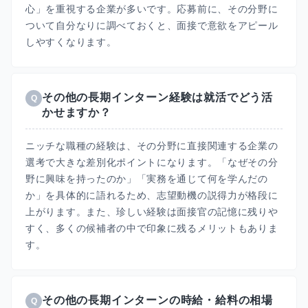
心」を重視する企業が多いです。応募前に、その分野に
ついて自分なりに調べておくと、面接で意欲をアピール
しやすくなります。
その他の長期インターン経験は就活でどう活
Q
かせますか？
ニッチな職種の経験は、その分野に直接関連する企業の
選考で大きな差別化ポイントになります。「なぜその分
野に興味を持ったのか」「実務を通じて何を学んだの
か」を具体的に語れるため、志望動機の説得力が格段に
上がります。また、珍しい経験は面接官の記憶に残りや
すく、多くの候補者の中で印象に残るメリットもありま
す。
その他の長期インターンの時給・給料の相場
Q