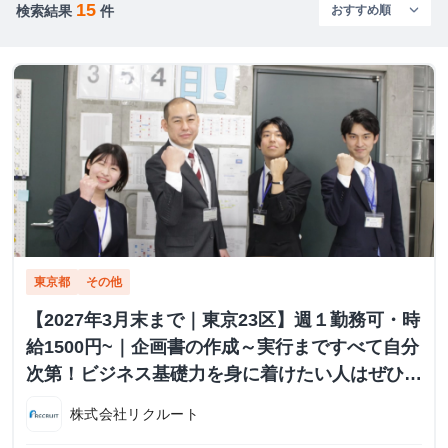
15
検索結果
件
東京都
その他
【2027年3月末まで｜東京23区】週１勤務可・時
給1500円~｜企画書の作成～実行まですべて自分
次第！ビジネス基礎力を身に着けたい人はぜひご
応募ください！
株式会社リクルート