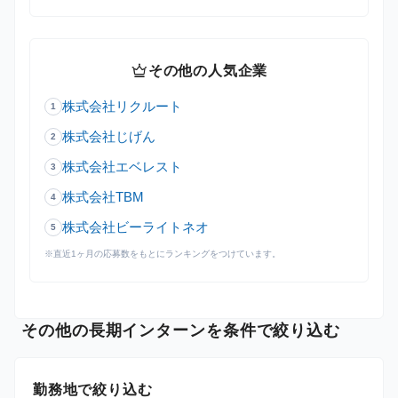
crown
その他の人気企業
株式会社リクルート
1
株式会社じげん
2
株式会社エベレスト
3
株式会社TBM
4
株式会社ビーライトネオ
5
※直近1ヶ月の応募数をもとにランキングをつけています。
その他の長期インターンを条件で絞り込む
勤務地で絞り込む