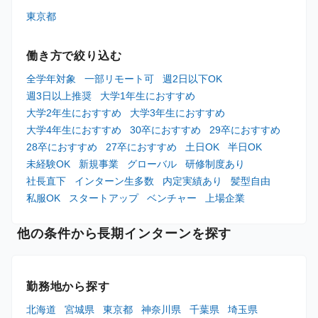
東京都
働き方で絞り込む
全学年対象
一部リモート可
週2日以下OK
週3日以上推奨
大学1年生におすすめ
大学2年生におすすめ
大学3年生におすすめ
大学4年生におすすめ
30卒におすすめ
29卒におすすめ
28卒におすすめ
27卒におすすめ
土日OK
半日OK
未経験OK
新規事業
グローバル
研修制度あり
社長直下
インターン生多数
内定実績あり
髪型自由
私服OK
スタートアップ
ベンチャー
上場企業
他の条件から長期インターンを探す
勤務地から探す
北海道
宮城県
東京都
神奈川県
千葉県
埼玉県