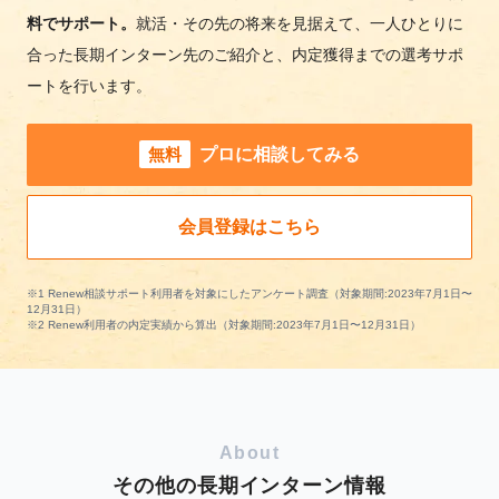
料でサポート。
就活・その先の将来を見据えて、一人ひとりに
合った長期インターン先のご紹介と、内定獲得までの選考サポ
ートを行います。
無料
プロに相談してみる
会員登録はこちら
※1 Renew相談サポート利用者を対象にしたアンケート調査（対象期間:2023年7月1日〜
12月31日）
※2 Renew利用者の内定実績から算出（対象期間:2023年7月1日〜12月31日）
About
その他の長期インターン情報