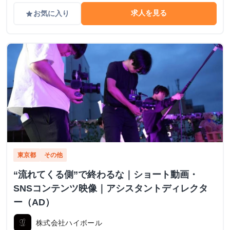
求人を見る
お気に入り
grade
東京都
その他
“流れてくる側”で終わるな｜ショート動画・
SNSコンテンツ映像｜アシスタントディレクタ
ー（AD）
株式会社ハイボール