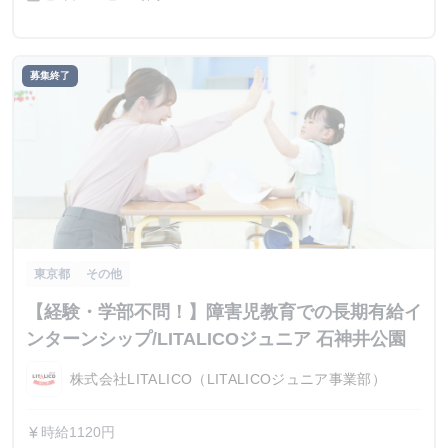
募集終了
東京都
その他
【経験・学部不問！】障害児教育での長期有給イ
ンターンシップ/LITALICOジュニア 石神井公園
株式会社LITALICO（LITALICOジュニア事業部）
時給1120円
currency_yen