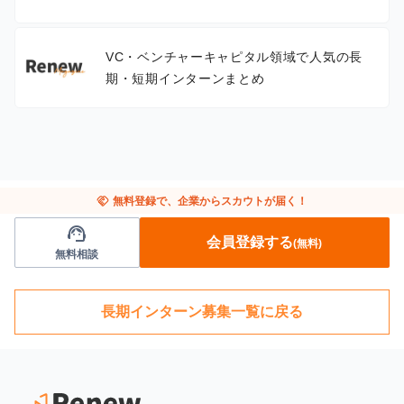
VC・ベンチャーキャピタル領域で人気の長
期・短期インターンまとめ
handshake
無料登録で、企業からスカウトが届く！
support_agent
会員登録する
(無料)
無料相談
長期インターン募集一覧に戻る