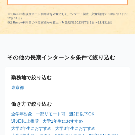
※1 Renew相談サポート利用者を対象にしたアンケート調査（対象期間:2023年7月1日〜
12月31日）
※2 Renew利用者の内定実績から算出（対象期間:2023年7月1日〜12月31日）
その他の長期インターンを条件で絞り込む
勤務地で絞り込む
東京都
働き方で絞り込む
全学年対象
一部リモート可
週2日以下OK
週3日以上推奨
大学1年生におすすめ
大学2年生におすすめ
大学3年生におすすめ