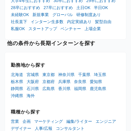
大学4年生におすすめ
30卒におすすめ
29卒におすすめ
28卒におすすめ
27卒におすすめ
土日OK
半日OK
未経験OK
新規事業
グローバル
研修制度あり
社長直下
インターン生多数
内定実績あり
髪型自由
私服OK
スタートアップ
ベンチャー
上場企業
他の条件から長期インターンを探す
勤務地から探す
北海道
宮城県
東京都
神奈川県
千葉県
埼玉県
栃木県
大阪府
京都府
兵庫県
奈良県
愛知県
静岡県
石川県
広島県
香川県
福岡県
鹿児島県
沖縄県
海外
職種から探す
営業
企画
マーケティング
編集/ライター
エンジニア
デザイナー
人事/広報
コンサルタント