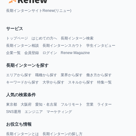
長期インターンサイトRenew(リニュー)
サービス
トップページ
はじめての方へ
長期インターン検索
長期インターン相談
長期インターンスカウト
学生インタビュー
企業一覧
会員登録
ログイン
Renew Magazine
長期インターンを探す
エリアから探す
職種から探す
業界から探す
働き方から探す
キーワードから探す
大学から探す
スキルから探す
特集一覧
人気の検索条件
東京都
大阪府
愛知・名古屋
フルリモート
営業
ライター
SNS運用
エンジニア
マーケティング
お役立ち情報
長期インターンとは
長期インターンの探し方