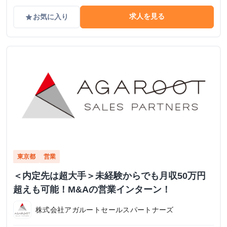
求人を見る
お気に入り
grade
東京都
営業
＜内定先は超大手＞未経験からでも月収50万円
超えも可能！M&Aの営業インターン！
株式会社アガルートセールスパートナーズ