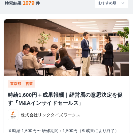
1079
検索結果
件
東京都
営業
時給1,600円＋成果報酬｜経営層の意思決定を促
す「M&Aインサイドセールス」
株式会社リンクタイズワークス
時給 1,600円〜 研修期間：1,500円（※成果により終了） 研
currency_yen