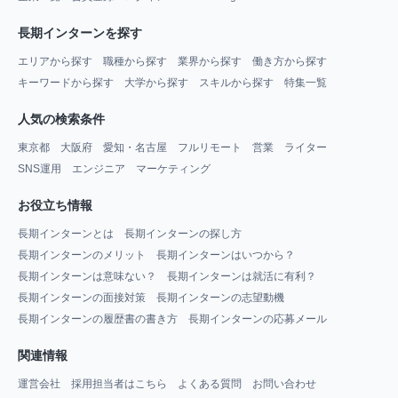
長期インターンを探す
エリアから探す
職種から探す
業界から探す
働き方から探す
キーワードから探す
大学から探す
スキルから探す
特集一覧
人気の検索条件
東京都
大阪府
愛知・名古屋
フルリモート
営業
ライター
SNS運用
エンジニア
マーケティング
お役立ち情報
長期インターンとは
長期インターンの探し方
長期インターンのメリット
長期インターンはいつから？
長期インターンは意味ない？
長期インターンは就活に有利？
長期インターンの面接対策
長期インターンの志望動機
長期インターンの履歴書の書き方
長期インターンの応募メール
関連情報
運営会社
採用担当者はこちら
よくある質問
お問い合わせ