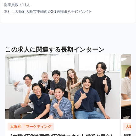
従業員数：11人
本社：大阪府大阪市中崎西2-2-1東梅田八千代ビル４F
この求人に関連する長期インターン
大阪府
マーケティング
大阪