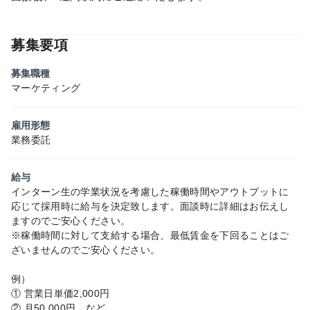
募集要項
募集職種
マーケティング
雇用形態
業務委託
給与
インターン生の学業状況を考慮した稼働時間やアウトプットに
応じて採用時に給与を決定致します。面談時に詳細はお伝えし
ますのでご安心ください。
※稼働時間に対して支給する場合、最低賃金を下回ることはご
ざいませんのでご安心ください。
例）
① 営業日単価2,000円
② 月50,000円 など