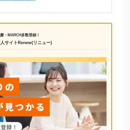
慶・MARCH多数登録！
サイトRenew(リニュー)