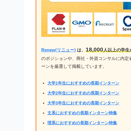
18,000
Renew(リニュー)
は、
人以上の学生
のポジションや、商社・外資コンサルに内定
ーンを厳選して掲載しています。
大学1年生におすすめの長期インターン
大学2年生におすすめの長期インターン
大学3年生におすすめの長期インターン
文系におすすめの長期インターン特集
理系におすすめの長期インターン特集