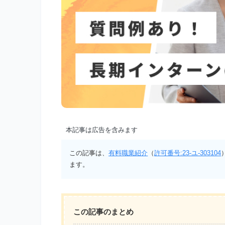
本記事は広告を含みます
この記事は、
有料職業紹介
（
許可番号:23-ユ-303104
ます。
この記事のまとめ