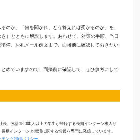
ちるのか」「何を聞かれ、どう答えれば受かるのか」を、
例つき）とともに解説します。あわせて、対策の手順、当日
の準備、お礼メール例文まで、面接前に確認しておきたい
まとめていますので、面接前に確認して、ぜひ参考にして
役社長。累計18,000人以上の学生が登録する長期インターン求人サ
。長期インターンと就活に関する情報を専門に発信しています。
ンテンツ制作ポリシー