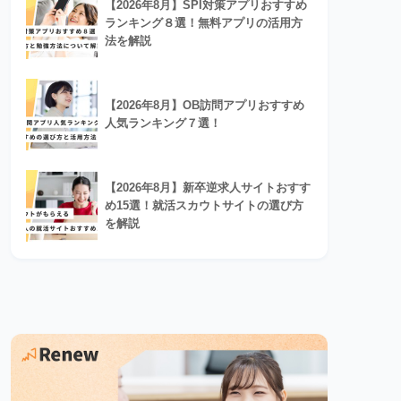
【2026年8月】SPI対策アプリおすすめ
ランキング８選！無料アプリの活用方
法を解説
【2026年8月】OB訪問アプリおすすめ
人気ランキング７選！
【2026年8月】新卒逆求人サイトおすす
め15選！就活スカウトサイトの選び方
を解説