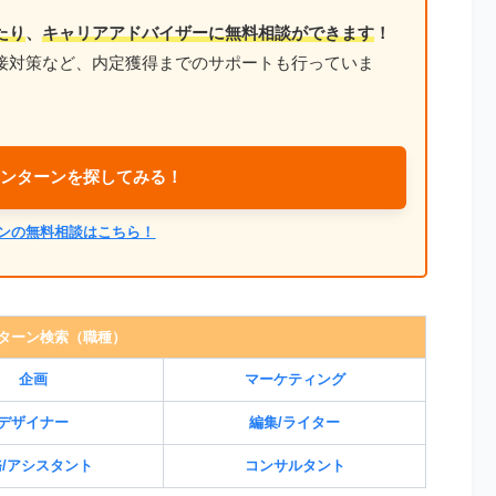
たり
、
キャリアアドバイザーに無料相談ができます
！
接対策など、内定獲得までのサポートも行っていま
ンターンを探してみる！
ンの無料相談はこちら！
ターン検索（職種）
企画
マーケティング
デザイナー
編集/ライター
/アシスタント
コンサルタント