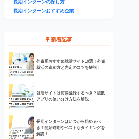
長期インターンの探し方
長期インターンおすすめ企業
新着記事
外資系おすすめ就活サイト10選！外資
就活の進め方と内定のコツを解説！
就活サイトは何個登録するべき？複数
アプリの使い分け方法を解説
長期インターンはいつから始めるべ
き？開始時期やベストなタイミングを
解説！