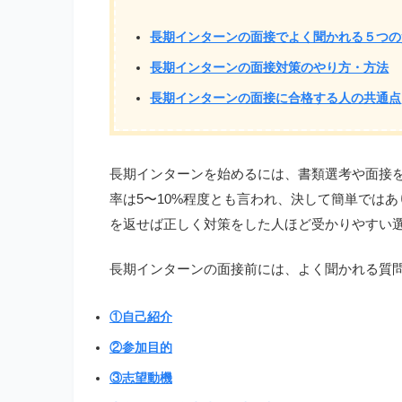
長期インターンの面接でよく聞かれる５つの
長期インターンの面接対策のやり方・方法
長期インターンの面接に合格する人の共通点
長期インターンを始めるには、書類選考や面接
率は5〜10%程度とも言われ、決して簡単では
を返せば正しく対策をした人ほど受かりやすい
長期インターンの面接前には、よく聞かれる質
①自己紹介
②参加目的
③志望動機