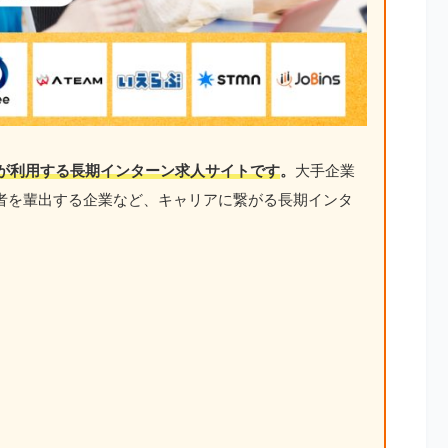
が利用する長期インターン求人サイトです
。
大手企業
者を輩出する企業など、キャリアに繋がる長期インタ