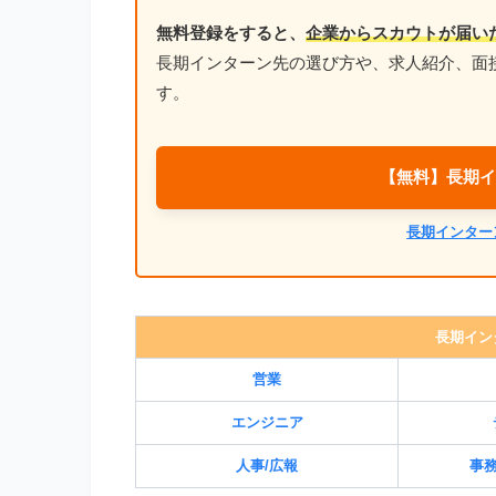
無料登録をすると、
企業からスカウトが届い
長期インターン先の選び方や、求人紹介、面
す。
【無料】長期イ
長期インター
長期イン
営業
エンジニア
人事/広報
事務