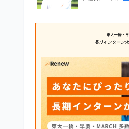
東大一橋・早
長期インターン求人