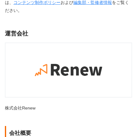
は、
コンテンツ制作ポリシー
および
編集部・監修者情報
をご覧く
ださい。
運営会社
株式会社Renew
会社概要