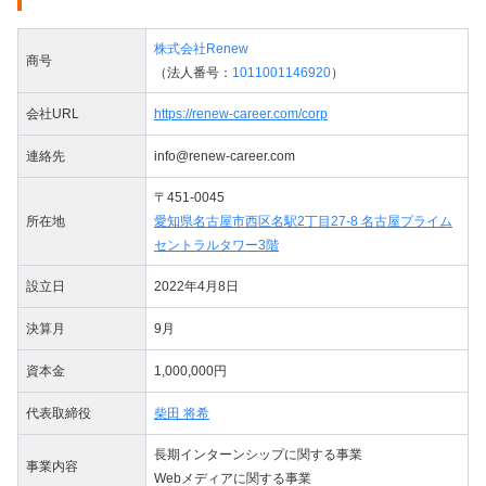
株式会社Renew
商号
（法人番号：
1011001146920
）
会社URL
https://renew-career.com/corp
連絡先
info@renew-career.com
〒451-0045
所在地
愛知県名古屋市西区名駅2丁目27-8 名古屋プライム
セントラルタワー3階
設立日
2022年4月8日
決算月
9月
資本金
1,000,000円
代表取締役
柴田 将希
長期インターンシップに関する事業
事業内容
Webメディアに関する事業