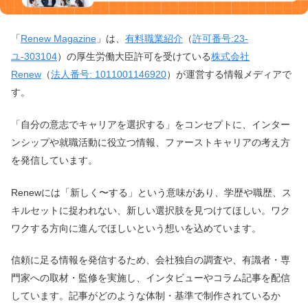
「
Renew Magazine
」は、
有料職業紹介
（
許可番号:23-
ユ-303104
）の厚生労働大臣許可を受けている
株式会社
Renew
（
法人番号: 1011001146920
）が運営する情報メディアで
す。
「自分の意志でキャリアを選択する」をコンセプトに、インター
ンシップや就職活動に役立つ情報、ファーストキャリアの考え方
を発信しています。
Renewには「新しく〜する」という意味があり、学歴や職歴、ス
キルセットに捉われない、新しい選択肢を見つけてほしい。ワク
ワクする方向に進んでほしいという想いを込めています。
信頼に足る情報を発信するため、会社独自の調査や、有識者・専
門家への取材・監修を実施し、インタビューやコラム記事を配信
しています。記事がどのような体制・基準で制作されているか