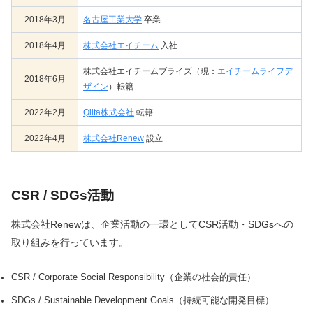
2018年3月
名古屋工業大学
卒業
2018年4月
株式会社エイチーム
入社
株式会社エイチームブライズ（現：
エイチームライフデ
2018年6月
ザイン
）転籍
2022年2月
Qiita株式会社
転籍
2022年4月
株式会社Renew
設立
CSR / SDGs活動
株式会社Renewは、企業活動の一環としてCSR活動・SDGsへの
取り組みを行っています。
CSR / Corporate Social Responsibility（企業の社会的責任）
SDGs / Sustainable Development Goals（持続可能な開発目標）