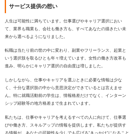
サービス提供の想い
人生は可能性に満ちています。仕事選びやキャリア選択におい
て、業界も職業も、会社も働き方も、すべてあなたの描きたい未
来から選べるようになりました。
転職は当たり前の世の中に変わり、副業やフリーランス、起業と
いう選択肢を取るひとも年々増えています。女性の働き方改革も
進み、明らかにキャリア選択の自由度は増しました。
しかしながら、仕事やキャリアを選ぶときに必要な情報は少な
く、十分な選択肢の中から意思決定ができているとは言えませ
ん。特に就職活動前の学生は、情報格差だけでなく、インターン
シップ経験等の地方格差まで生まれています。
私たちは、仕事やキャリアを考えるすべての人に向けて、仕事選
びや働き方、スキルアップの情報を提供します。私たちが提供す
る情報が、あなたの可能性を少しでも広げる”きっかけ”になること