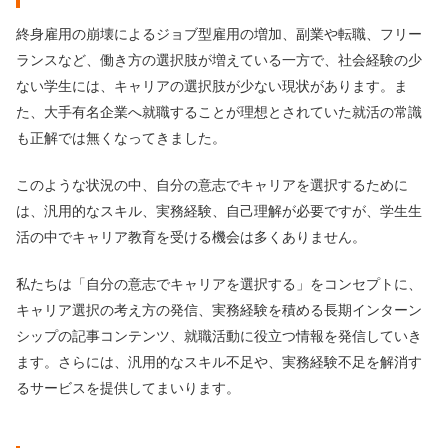
終身雇用の崩壊によるジョブ型雇用の増加、副業や転職、フリー
ランスなど、働き方の選択肢が増えている一方で、社会経験の少
ない学生には、キャリアの選択肢が少ない現状があります。ま
た、大手有名企業へ就職することが理想とされていた就活の常識
も正解では無くなってきました。
このような状況の中、自分の意志でキャリアを選択するために
は、汎用的なスキル、実務経験、自己理解が必要ですが、学生生
活の中でキャリア教育を受ける機会は多くありません。
私たちは「自分の意志でキャリアを選択する」をコンセプトに、
キャリア選択の考え方の発信、実務経験を積める長期インターン
シップの記事コンテンツ、就職活動に役立つ情報を発信していき
ます。さらには、汎用的なスキル不足や、実務経験不足を解消す
るサービスを提供してまいります。