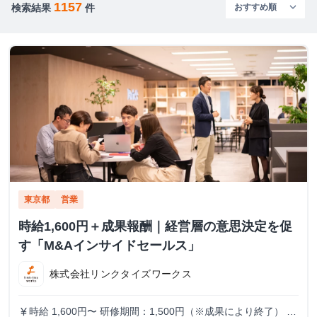
1157
検索結果
件
東京都
営業
時給1,600円＋成果報酬｜経営層の意思決定を促
す「M&Aインサイドセールス」
株式会社リンクタイズワークス
時給 1,600円〜 研修期間：1,500円（※成果により終了） 研
currency_yen