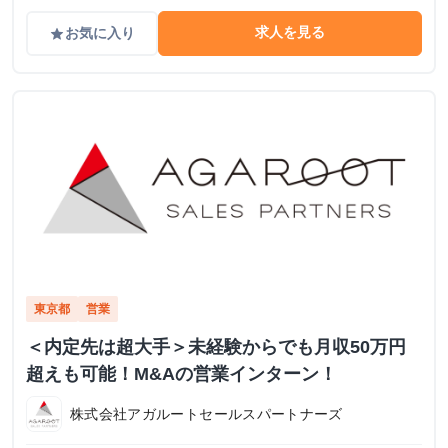
求人を見る
お気に入り
grade
東京都
営業
＜内定先は超大手＞未経験からでも月収50万円
超えも可能！M&Aの営業インターン！
株式会社アガルートセールスパートナーズ