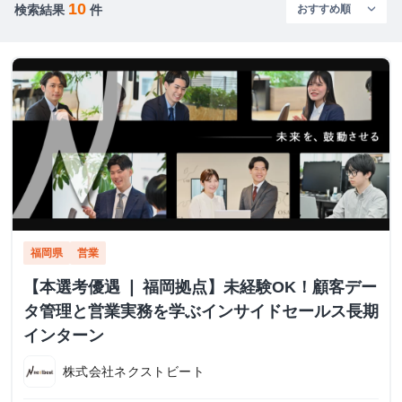
10
検索結果
件
福岡県
営業
【本選考優遇 ❘ 福岡拠点】未経験OK！顧客デー
タ管理と営業実務を学ぶインサイドセールス長期
インターン
株式会社ネクストビート