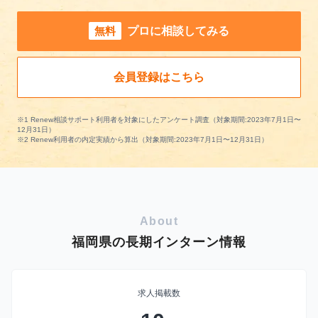
無料
プロに相談してみる
会員登録はこちら
※1 Renew相談サポート利用者を対象にしたアンケート調査（対象期間:2023年7月1日〜
12月31日）
※2 Renew利用者の内定実績から算出（対象期間:2023年7月1日〜12月31日）
About
福岡県の長期インターン情報
求人掲載数