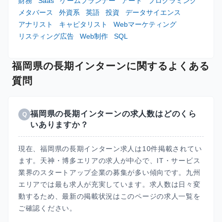
財務
Saas
ゲームプランナー
アート
プログラミング
メタバース
外資系
英語
投資
データサイエンス
アナリスト
キャピタリスト
Webマーケティング
リスティング広告
Web制作
SQL
福岡県の長期インターンに関するよくある
質問
福岡県の長期インターンの求人数はどのくら
Q
いありますか？
現在、福岡県の長期インターン求人は10件掲載されてい
ます。天神・博多エリアの求人が中心で、IT・サービス
業界のスタートアップ企業の募集が多い傾向です。九州
エリアでは最も求人が充実しています。求人数は日々変
動するため、最新の掲載状況はこのページの求人一覧を
ご確認ください。