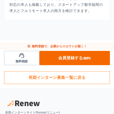
対応の求人も掲載しており、スタートアップ都市福岡の
求人とフルリモート求人の両方を検討できます。
handshake
無料登録で、企業からスカウトが届く！
support_agent
会員登録する
(無料)
無料相談
長期インターン募集一覧に戻る
長期インターンサイトRenew(リニュー)