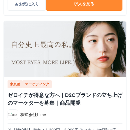
求人を見る
お気に入り
grade
東京都
マーケティング
ゼロイチが得意な方へ｜D2Cブランドの立ち上げ
のマーケターを募集｜商品開発
株式会社Lime