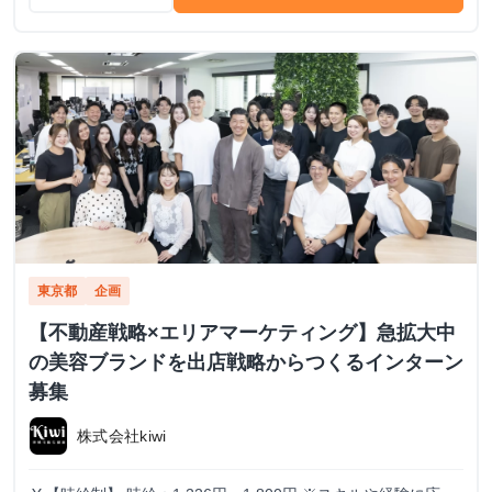
東京都
企画
【不動産戦略×エリアマーケティング】急拡大中
の美容ブランドを出店戦略からつくるインターン
募集
株式会社kiwi