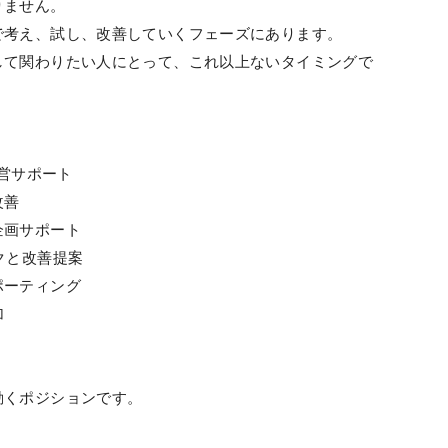
りません。
で考え、試し、改善していくフェーズにあります。
して関わりたい人にとって、これ以上ないタイミングで
運営サポート
改善
企画サポート
クと改善提案
ポーティング
加
、
動くポジションです。