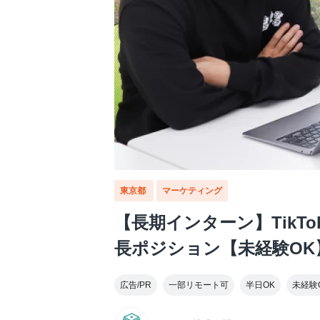
東京都
マーケティング
【長期インターン】TikT
長ポジション【未経験OK
広告/PR
一部リモート可
半日OK
未経験