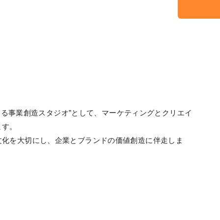
形にする事業創造スタジオ”として、マーケティングとクリエイ
ます。
文化を大切にし、企業とブランドの価値創造に伴走しま