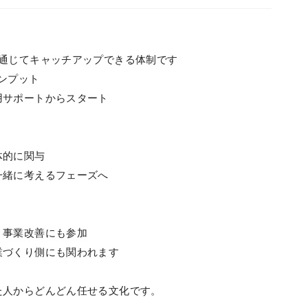
を通じてキャッチアップできる体制です
インプット
用サポートからスタート
体的に関与
一緒に考えるフェーズへ
、事業改善にも参加
業づくり側にも関われます
た人からどんどん任せる文化です。