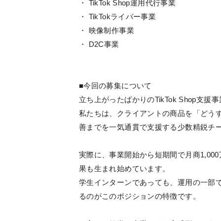
・ TikTok Shop運用代行事業
・ TikTokライバー事業
・ 映像制作事業
・ D2C事業
■今回の募集について
立ち上がったばかりのTikTok Shop
私たちは、クライアントの商品を「どう
善までを一気通貫で支援する少数精鋭チ
実際に、事業開始から短期間で月商1,0
果も生まれ始めています。
学生インターンであっても、運用の一部
るのがこのポジションの特徴です。