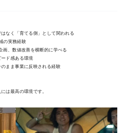
ではなく「育てる側」として関われる
ス領域の実務経験
企画、数値改善を横断的に学べる
ピード感ある環境
そのまま事業に反映される経験
人には最高の環境です。