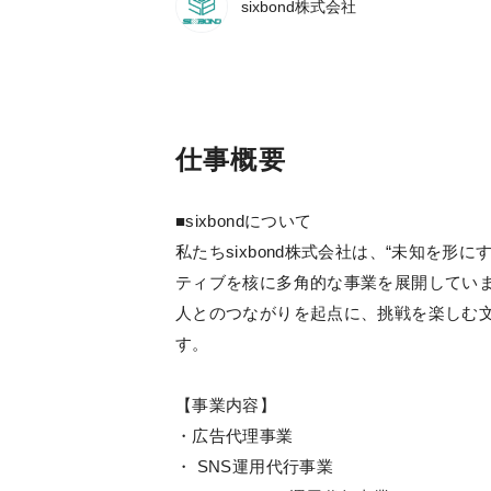
sixbond株式会社
仕事概要
■sixbondについて
私たちsixbond株式会社は、“未知を
ティブを核に多角的な事業を展開してい
人とのつながりを起点に、挑戦を楽しむ
す。
【事業内容】
・広告代理事業
・ SNS運用代行事業