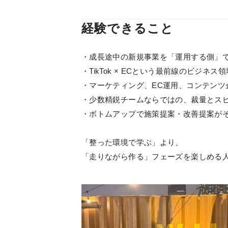
経験できること
・成長途中の新規事業を「運用する側」
・TikTok × ECという最前線のビジネ
・マーケティング、EC運用、コンテンツ
・少数精鋭チームならではの、裁量とス
・ボトムアップで施策提案・改善提案が
「整った環境で学ぶ」より、
「走りながら作る」フェーズを楽しめる