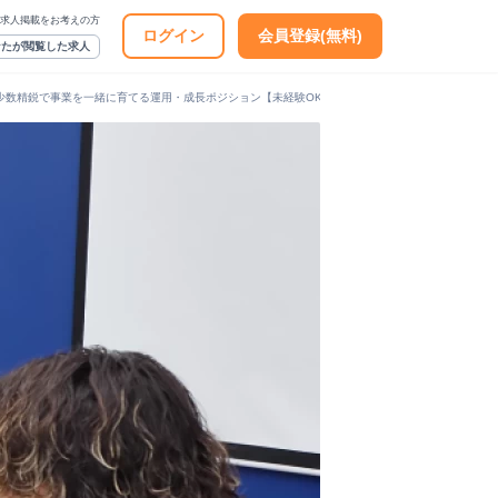
求人掲載をお考えの方
ログイン
会員登録(無料)
なたが閲覧した求人
バー｜少数精鋭で事業を一緒に育てる運用・成長ポジション【未経験OK】