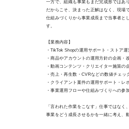
一方で、組織も事業もまだ完成形ではあ
だからこそ、決まった正解はなく、現場
仕組みづくりから事業成長まで当事者と
す。
【業務内容】
・TikTok Shopの運用サポート・ストア
・商品やアカウントの運用方針の企画・
・動画コンテンツ・クリエイター施策の
・売上・再生数・CVRなどの数値チェッ
・クライアント案件の運用サポート・レ
・事業運用フローや仕組みづくりへの参
「言われた作業をこなす」仕事ではなく
事業をどう成長させるかを一緒に考え、