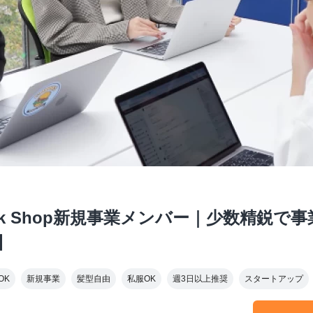
ok Shop新規事業メンバー｜少数精鋭
】
OK
新規事業
髪型自由
私服OK
週3日以上推奨
スタートアップ