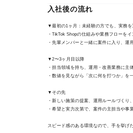
入社後の流れ
▼最初の1ヶ月：未経験の方でも、実務
・TikTok Shopの仕組みや業務フローを
・先輩メンバーと一緒に案件に入り、運
▼2〜3ヶ月目以降
・担当領域を持ち、運用・改善業務に主
・数値を見ながら「次に何を打つか」を
▼その先
・新しい施策の提案、運用ルールづくり
・希望と実力次第で、案件の主担当や事
スピード感のある環境なので、手を挙げ