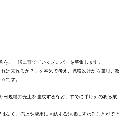
支援事業を、一緒に育てていくメンバーを募集します。
すれば売れるか？」を本気で考え、戦略設計から運用、改
ームです。
00万円規模の売上を達成するなど、すでに手応えのある成
ではなく、売上や成果に直結する領域に関わることができ