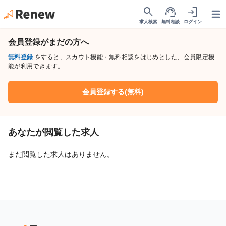
search
support_agent
login
Open
求人検索
無料相談
ログイン
会員登録がまだの方へ
無料登録
をすると、スカウト機能・無料相談をはじめとした、会員限定機
能が利用できます。
会員登録する(無料)
あなたが閲覧した求人
まだ閲覧した求人はありません。