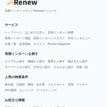
長期インターンサイトRenew(リニュー)
サービス
トップページ
はじめての方へ
長期インターン検索
長期インターン相談
長期インターンスカウト
学生インタビュー
企業一覧
会員登録
ログイン
Renew Magazine
長期インターンを探す
エリアから探す
職種から探す
業界から探す
働き方から探す
キーワードから探す
大学から探す
スキルから探す
特集一覧
人気の検索条件
東京都
大阪府
愛知・名古屋
フルリモート
営業
ライター
SNS運用
エンジニア
マーケティング
お役立ち情報