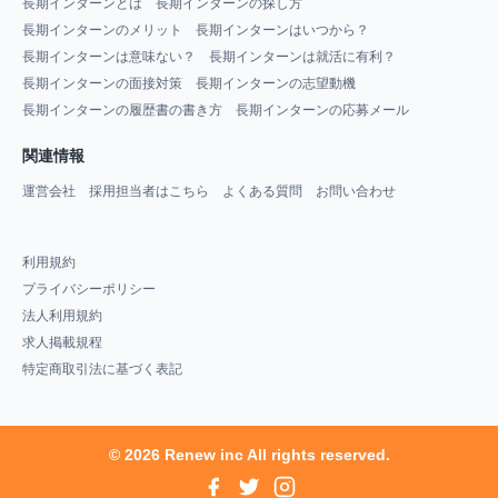
長期インターンとは
長期インターンの探し方
長期インターンのメリット
長期インターンはいつから？
長期インターンは意味ない？
長期インターンは就活に有利？
長期インターンの面接対策
長期インターンの志望動機
長期インターンの履歴書の書き方
長期インターンの応募メール
関連情報
運営会社
採用担当者はこちら
よくある質問
お問い合わせ
利用規約
プライバシーポリシー
法人利用規約
求人掲載規程
特定商取引法に基づく表記
© 2026 Renew inc All rights reserved.