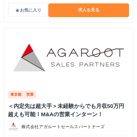
求人を見る
お気に入り
grade
東京都
営業
＜内定先は超大手＞未経験からでも月収50万円
超えも可能！M&Aの営業インターン！
株式会社アガルートセールスパートナーズ