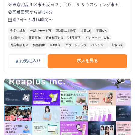
東京都品川区東五反田２丁目９－５ サウスウィング東五反
place
田５階
五反田駅から徒歩4分
train
週2日〜 / 週15時間〜
calendar_today
全学年対象
一部リモート可
週3日以上推奨
土日OK
半日OK
未経験OK
新規事業
研修制度あり
社長直下
インターン生多数
内定実績あり
髪型自由
私服OK
スタートアップ
ベンチャー
上場企業
求人を見る
お気に入り
grade