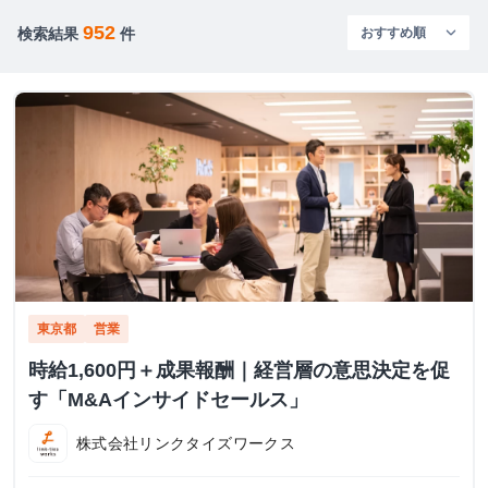
952
検索結果
件
東京都
営業
時給1,600円＋成果報酬｜経営層の意思決定を促
す「M&Aインサイドセールス」
株式会社リンクタイズワークス