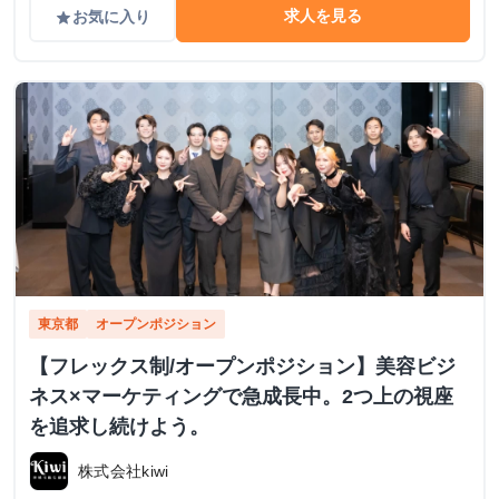
求人を見る
お気に入り
grade
東京都
オープンポジション
【フレックス制/オープンポジション】美容ビジ
ネス×マーケティングで急成長中。2つ上の視座
を追求し続けよう。
株式会社kiwi