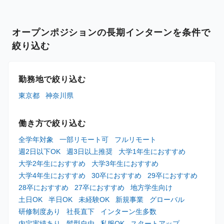
オープンポジションの長期インターンを条件で
絞り込む
勤務地で絞り込む
東京都
神奈川県
働き方で絞り込む
全学年対象
一部リモート可
フルリモート
週2日以下OK
週3日以上推奨
大学1年生におすすめ
大学2年生におすすめ
大学3年生におすすめ
大学4年生におすすめ
30卒におすすめ
29卒におすすめ
28卒におすすめ
27卒におすすめ
地方学生向け
土日OK
半日OK
未経験OK
新規事業
グローバル
研修制度あり
社長直下
インターン生多数
内定実績あり
髪型自由
私服OK
スタートアップ