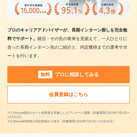
プロのキャリアアドバイザーが、長期インターン探しを完全無
料でサポート。
就活・その先の将来を見据えて、一人ひとりに
合った長期インターン先のご紹介と、内定獲得までの選考サポ
ートを行います。
無料
プロに相談してみる
会員登録はこちら
※1 Renew相談サポート利用者を対象にしたアンケート調査（対象期間:2023年7月1日〜
12月31日）
※2 Renew利用者の内定実績から算出（対象期間:2023年7月1日〜12月31日）