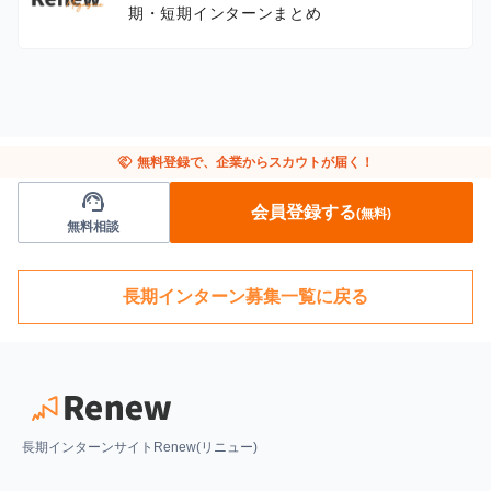
期・短期インターンまとめ
handshake
無料登録で、企業からスカウトが届く！
support_agent
会員登録する
(無料)
無料相談
長期インターン募集一覧に戻る
長期インターンサイトRenew(リニュー)