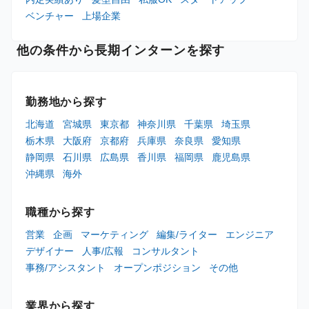
ベンチャー
上場企業
他の条件から長期インターンを探す
勤務地から探す
北海道
宮城県
東京都
神奈川県
千葉県
埼玉県
栃木県
大阪府
京都府
兵庫県
奈良県
愛知県
静岡県
石川県
広島県
香川県
福岡県
鹿児島県
沖縄県
海外
職種から探す
営業
企画
マーケティング
編集/ライター
エンジニア
デザイナー
人事/広報
コンサルタント
事務/アシスタント
オープンポジション
その他
業界から探す