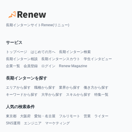
長期インターンサイトRenew(リニュー)
サービス
トップページ
はじめての方へ
長期インターン検索
長期インターン相談
長期インターンスカウト
学生インタビュー
企業一覧
会員登録
ログイン
Renew Magazine
長期インターンを探す
エリアから探す
職種から探す
業界から探す
働き方から探す
キーワードから探す
大学から探す
スキルから探す
特集一覧
人気の検索条件
東京都
大阪府
愛知・名古屋
フルリモート
営業
ライター
SNS運用
エンジニア
マーケティング