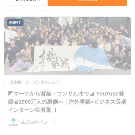
募集終了
東京都
オープンポジション
◤マーケから営業・コンサルまで◢ YouTube登
録者1000万人の裏側へ｜海外事業×ビジネス長期
インターン生募集 ！
株式会社ブルード