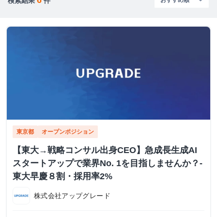
検索結果
件
東京都
オープンポジション
【東大→戦略コンサル出身CEO】急成長生成AI
スタートアップで業界No. 1を目指しませんか？-
東大早慶８割・採用率2%
株式会社アップグレード