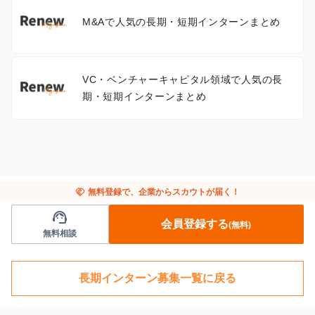
M&Aで人気の長期・短期インターンまとめ
VC・ベンチャーキャピタル領域で人気の長
期・短期インターンまとめ
handshake
無料登録で、企業からスカウトが届く！
support_agent
会員登録する
(無料)
無料相談
長期インターン募集一覧に戻る