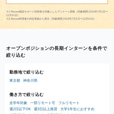
※1 Renew相談サポート利用者を対象にしたアンケート調査（対象期間:2023年7月1日〜
12月31日）
※2 Renew利用者の内定実績から算出（対象期間:2023年7月1日〜12月31日）
オープンポジションの長期インターンを条件で
絞り込む
勤務地で絞り込む
東京都
神奈川県
働き方で絞り込む
全学年対象
一部リモート可
フルリモート
週2日以下OK
週3日以上推奨
大学1年生におすすめ