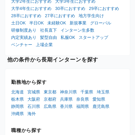
大学2年生におすすめ
大学3年生におすすめ
大学4年生におすすめ
30卒におすすめ
29卒におすすめ
28卒におすすめ
27卒におすすめ
地方学生向け
土日OK
半日OK
未経験OK
新規事業
グローバル
研修制度あり
社長直下
インターン生多数
内定実績あり
髪型自由
私服OK
スタートアップ
ベンチャー
上場企業
他の条件から長期インターンを探す
勤務地から探す
北海道
宮城県
東京都
神奈川県
千葉県
埼玉県
栃木県
大阪府
京都府
兵庫県
奈良県
愛知県
静岡県
石川県
広島県
香川県
福岡県
鹿児島県
沖縄県
海外
職種から探す