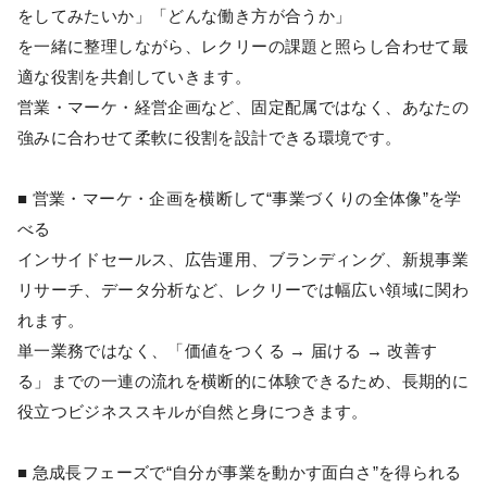
をしてみたいか」「どんな働き方が合うか」
を一緒に整理しながら、レクリーの課題と照らし合わせて最
適な役割を共創していきます。
営業・マーケ・経営企画など、固定配属ではなく、あなたの
強みに合わせて柔軟に役割を設計できる環境です。
■ 営業・マーケ・企画を横断して“事業づくりの全体像”を学
べる
インサイドセールス、広告運用、ブランディング、新規事業
リサーチ、データ分析など、レクリーでは幅広い領域に関わ
れます。
単一業務ではなく、「価値をつくる → 届ける → 改善す
る」までの一連の流れを横断的に体験できるため、長期的に
役立つビジネススキルが自然と身につきます。
■ 急成長フェーズで“自分が事業を動かす面白さ”を得られる