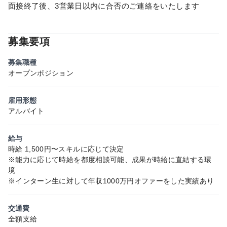
面接終了後、3営業日以内に合否のご連絡をいたします
募集要項
募集職種
オープンポジション
雇用形態
アルバイト
給与
時給 1,500円〜スキルに応じて決定
※能力に応じて時給を都度相談可能、成果が時給に直結する環
境
※インターン生に対して年収1000万円オファーをした実績あり
交通費
全額支給