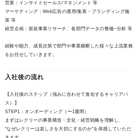
営業：インサイドセールス/マネジメント 等
マーケティング：Web広告の運用/集客・ブランディング施
策 等
経営企画：新規事業リサーチ、各部門データの整備~分析 等
経験や能力、成長次第で部門や事業横断した様々な上流業務
をお任せしていきます。
入社後の流れ
【入社後のステップ（強みに合わせて進化するキャリアパ
ス）】
STEP1：オンボーディング（〜1週間）
まずはレクリーの事業構造・文化・経営戦略を理解し、
“なぜレクリーは楽しさを大切にするのか”を体感していただ
きます。