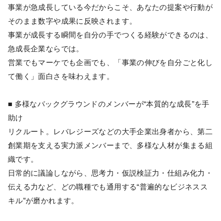
事業が急成長している今だからこそ、あなたの提案や行動が
そのまま数字や成果に反映されます。
事業が成長する瞬間を自分の手でつくる経験ができるのは、
急成長企業ならでは。
営業でもマーケでも企画でも、「事業の伸びを自分ごと化し
て働く」面白さを味わえます。
■ 多様なバックグラウンドのメンバーが“本質的な成長”を手
助け
リクルート。レバレジーズなどの大手企業出身者から、第二
創業期を支える実力派メンバーまで、多様な人材が集まる組
織です。
日常的に議論しながら、思考力・仮説検証力・仕組み化力・
伝える力など、どの職種でも通用する“普遍的なビジネスス
キル”が磨かれます。