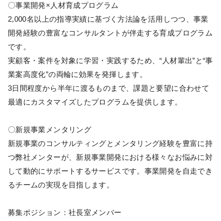
〇事業開発×人材育成プログラム
2,000名以上の指導実績に基づく方法論を活用しつつ、事業
開発経験の豊富なコンサルタントが伴走する育成プログラム
です。
実顧客・案件を対象に学習・実践するため、“人材輩出”と“事
業案高度化”の両輪に効果を発揮します。
3日間程度から半年に渡るものまで、課題と要望に合わせて
最適にカスタマイズしたプログラムを提供します。
〇新規事業メンタリング
新規事業のコンサルティングとメンタリング経験を豊富に持
つ弊社メンターが、新規事業開発における様々なお悩みに対
して動的にサポートするサービスです。事業開発を自走でき
るチームの実現を目指します。
募集ポジション：社長室メンバー