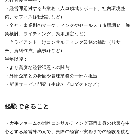
・経営課題対する各業務（人事領域サポート、社内環境整
備、オフィス移転検討など）
・全社・事業別のマーケティングやセールス（市場調査、施
策検討、ライティング、効果測定など）
・クライアント向けコンサルティング業務の補助（リサー
チ、資料作成、議事録など）
半年以降：
・より高度な経営課題への関与
・外部企業との折衝や管理業務の一部を担当
・新規サービス開発（生成AIプロダクトなど）
経験できること
・大手ファームの戦略コンサルティング部門出身の代表を中
心とする経営陣の元で、実際の経営～実務までの経験を積む