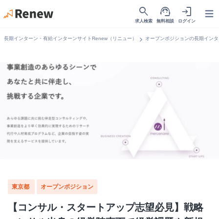
search
support_agent
login
Open
求人検索
無料相談
ログイン
chevron_right
長期インターン・有給インターンサイトRenew（リニュー）
オープンポジションの長期インタ
東京都
オープンポジション
【コンサル・スタートアップ志望必見】戦略