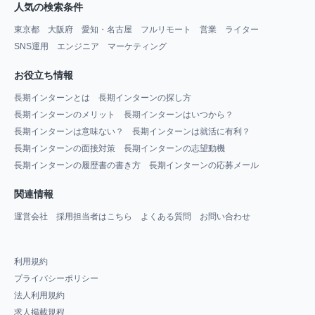
人気の検索条件
東京都
大阪府
愛知・名古屋
フルリモート
営業
ライター
SNS運用
エンジニア
マーケティング
お役立ち情報
長期インターンとは
長期インターンの探し方
長期インターンのメリット
長期インターンはいつから？
長期インターンは意味ない？
長期インターンは就活に有利？
長期インターンの面接対策
長期インターンの志望動機
長期インターンの履歴書の書き方
長期インターンの応募メール
関連情報
運営会社
採用担当者はこちら
よくある質問
お問い合わせ
利用規約
プライバシーポリシー
法人利用規約
求人掲載規程