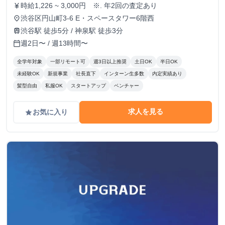
時給1,226 ~ 3,000円 ※. 年2回の査定あり
currency_yen
渋谷区円山町3-6 E・スペースタワー6階西
place
渋谷駅 徒歩5分 / 神泉駅 徒歩3分
train
週2日〜 / 週13時間〜
calendar_today
全学年対象
一部リモート可
週3日以上推奨
土日OK
半日OK
未経験OK
新規事業
社長直下
インターン生多数
内定実績あり
髪型自由
私服OK
スタートアップ
ベンチャー
求人を見る
お気に入り
grade