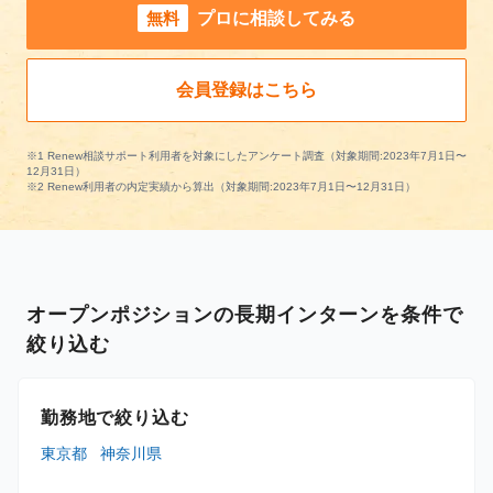
無料
プロに相談してみる
会員登録はこちら
※1 Renew相談サポート利用者を対象にしたアンケート調査（対象期間:2023年7月1日〜
12月31日）
※2 Renew利用者の内定実績から算出（対象期間:2023年7月1日〜12月31日）
オープンポジションの長期インターンを条件で
絞り込む
勤務地で絞り込む
東京都
神奈川県