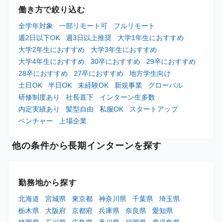
働き方で絞り込む
全学年対象
一部リモート可
フルリモート
週2日以下OK
週3日以上推奨
大学1年生におすすめ
大学2年生におすすめ
大学3年生におすすめ
大学4年生におすすめ
30卒におすすめ
29卒におすすめ
28卒におすすめ
27卒におすすめ
地方学生向け
土日OK
半日OK
未経験OK
新規事業
グローバル
研修制度あり
社長直下
インターン生多数
内定実績あり
髪型自由
私服OK
スタートアップ
ベンチャー
上場企業
他の条件から長期インターンを探す
勤務地から探す
北海道
宮城県
東京都
神奈川県
千葉県
埼玉県
栃木県
大阪府
京都府
兵庫県
奈良県
愛知県