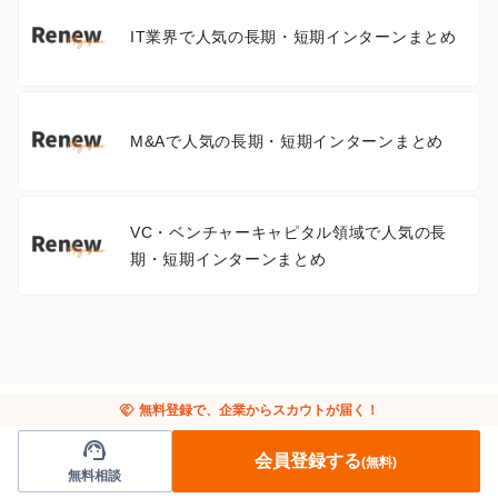
IT業界で人気の長期・短期インターンまとめ
M&Aで人気の長期・短期インターンまとめ
VC・ベンチャーキャピタル領域で人気の長
期・短期インターンまとめ
handshake
無料登録で、企業からスカウトが届く！
support_agent
会員登録する
(無料)
無料相談