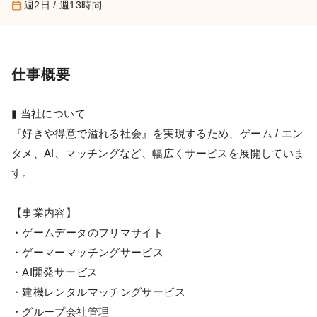
週2日 / 週13時間
calendar_today
仕事概要
▮ 当社について
『好きや得意で溢れる社会』を実現するため、ゲーム / エン
タメ、AI、マッチングなど、幅広くサービスを展開していま
す。
【事業内容】
・ゲームデータのフリマサイト
・ゲーマーマッチングサービス
・AI開発サービス
・建機レンタルマッチングサービス
・グループ会社管理