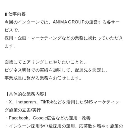
▮ 仕事内容
今回のインターンでは、ANIMA GROUPの運営する各サー
ビスで、
採用・企画・マーケティングなどの業務に携わっていただき
ます。
面接にてヒアリングしたやりたいことと、
ビジネス研修での実績を加味して、配属先を決定し、
事業成長に繋がる業務をお任せします。
【具体的な業務内容】
・X、Indtagram、TikTokなどを活用したSNSマーケティン
グ施策の立案/実行
・Facebook、Google広告などの運用・改善
・インターン採用や中途採用の運用、応募数を増やす施策の