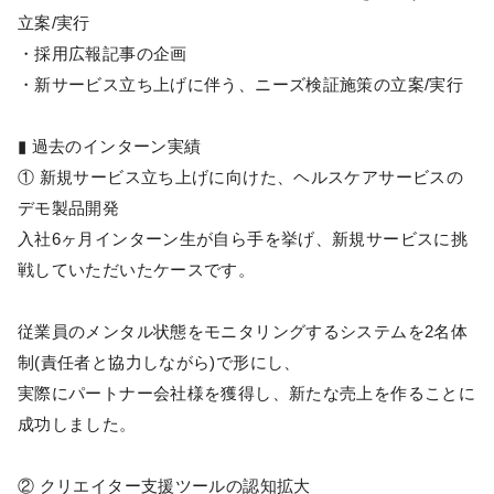
立案/実行
・採用広報記事の企画
・新サービス立ち上げに伴う、ニーズ検証施策の立案/実行
▮ 過去のインターン実績
① 新規サービス立ち上げに向けた、ヘルスケアサービスの
デモ製品開発
入社6ヶ月インターン生が自ら手を挙げ、新規サービスに挑
戦していただいたケースです。
従業員のメンタル状態をモニタリングするシステムを2名体
制(責任者と協力しながら)で形にし、
実際にパートナー会社様を獲得し、新たな売上を作ることに
成功しました。
② クリエイター支援ツールの認知拡大