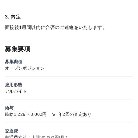
3. 内定
面接後1週間以内に合否のご連絡をいたします。
募集要項
募集職種
オープンポジション
雇用形態
アルバイト
給与
時給1,226 ~ 3,000円 ※. 年2回の査定あり
交通費
交通費支給 ( 上限30,000円/月 )