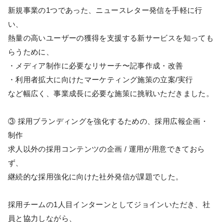
新規事業の1つであった、ニュースレター発信を手軽に行
い、
熱量の高いユーザーの獲得を支援する新サービスを知っても
らうために、
・メディア制作に必要なリサーチ〜記事作成・改善
・利用者拡大に向けたマーケティング施策の立案/実行
など幅広く、事業成長に必要な施策に挑戦いただきました。
③ 採用ブランディングを強化するための、採用広報企画・
制作
求人以外の採用コンテンツの企画 / 運用が用意できておら
ず、
継続的な採用強化に向けた社外発信が課題でした。
採用チームの1人目インターンとしてジョインいただき、社
員と協力しながら、