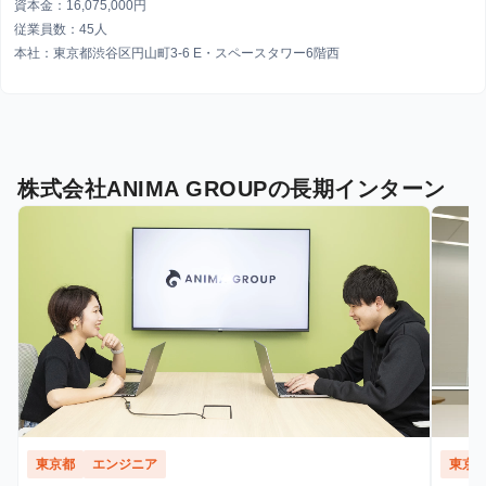
資本金：16,075,000円
従業員数：45人
本社：東京都渋谷区円山町3-6 E・スペースタワー6階西
株式会社ANIMA GROUPの長期インターン
東京都
エンジニア
東京