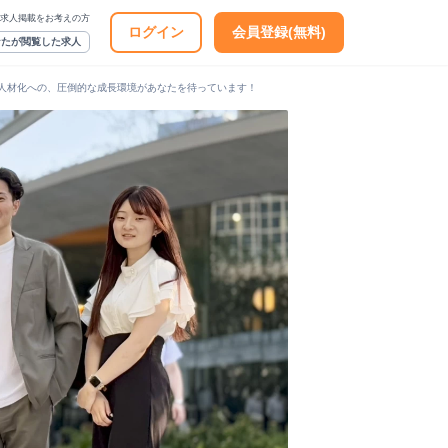
求人掲載をお考えの方
ログイン
会員登録(無料)
なたが閲覧した求人
力人材化への、圧倒的な成長環境があなたを待っています！