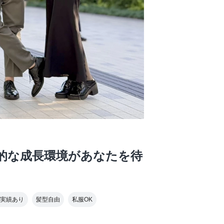
倒的な成長環境があなたを待
実績あり
髪型自由
私服OK