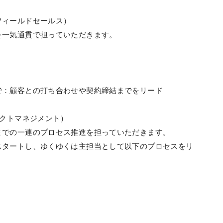
フィールドセールス）
を一気通貫で担っていただきます。
で：顧客との打ち合わせや契約締結までをリード
ェクトマネジメント）
までの一連のプロセス推進を担っていただきます。
スタートし、ゆくゆくは主担当として以下のプロセスをリ