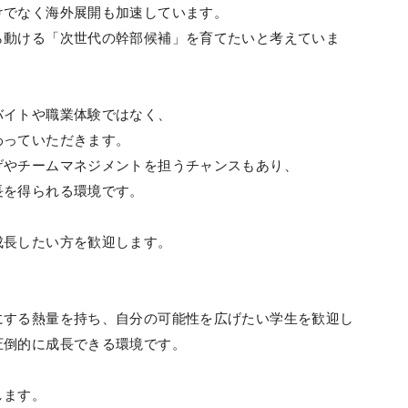
けでなく海外展開も加速しています。
ら動ける「次世代の幹部候補」を育てたいと考えていま
バイトや職業体験ではなく、
わっていただきます。
げやチームマネジメントを担うチャンスもあり、
長を得られる環境です。
成長したい方を歓迎します。
にする熱量を持ち、自分の可能性を広げたい学生を歓迎し
圧倒的に成長できる環境です。
します。