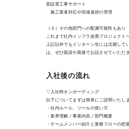
⑥設置工事サポート
施工業者対応や現場進捗の管理
（３）その他部門への配属可能性もあり
これまで社内インフラ改善プロジェクト
上記以外でもインターン生には活躍して
は、ぜひ面談や面接でお話させていただ
入社後の流れ
▽入社時オンボーディング
以下についてまずは簡単にご説明いたし
・社内ルール、ツールの使い方
・業界理解／事業内容／部門概要
・チームメンバー紹介と業務フローの把