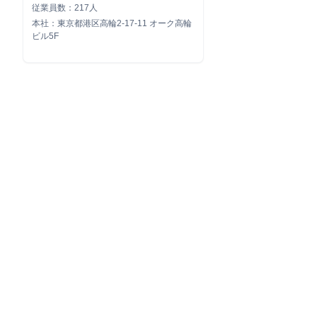
従業員数：217人
本社：東京都港区高輪2-17-11 オーク高輪
ビル5F