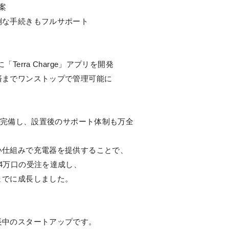
案
な手続きもフルサポート
rra Charge」アプリを開発
までワンストップで管理可能に
を完備し、設置後のサポート体制も万全
い仕組みで充電器を提供することで、
4万口の受注を達成し、
までに成長しました。
長中のスタートアップです。