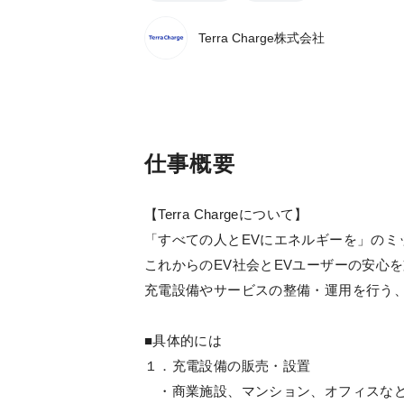
Terra Charge株式会社
仕事概要
【Terra Chargeについて】
「すべての人とEVにエネルギーを」のミ
これからのEV社会とEVユーザーの安心
充電設備やサービスの整備・運用を行う、
■具体的には
１．充電設備の販売・設置
・商業施設、マンション、オフィスなど