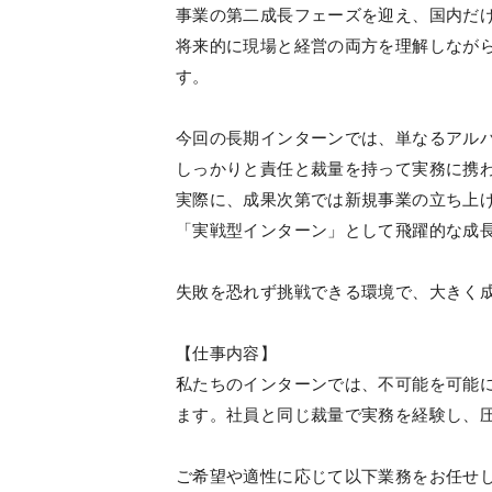
事業の第二成長フェーズを迎え、国内だ
将来的に現場と経営の両方を理解しなが
す。
今回の長期インターンでは、単なるアル
しっかりと責任と裁量を持って実務に携
実際に、成果次第では新規事業の立ち上
「実戦型インターン」として飛躍的な成
失敗を恐れず挑戦できる環境で、大きく
【仕事内容】
私たちのインターンでは、不可能を可能
ます。社員と同じ裁量で実務を経験し、
ご希望や適性に応じて以下業務をお任せ