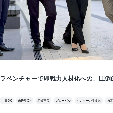
フラベンチャーで即戦力人材化への、圧
半日OK
未経験OK
新規事業
グローバル
インターン生多数
内定