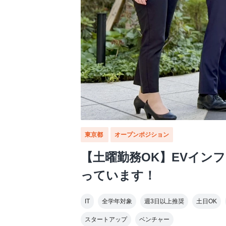
東京都
オープンポジション
【土曜勤務OK】EVイン
っています！
IT
全学年対象
週3日以上推奨
土日OK
スタートアップ
ベンチャー