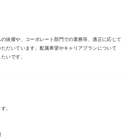
への抜擢や、コーポレート部門での業務等、適正に応じて
いただいています。配属希望やキャリアプランについて
きたいです。
ます。
握