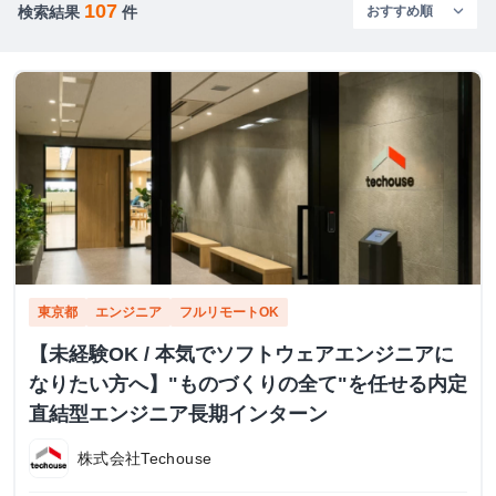
107
検索結果
件
東京都
エンジニア
フルリモートOK
【未経験OK / 本気でソフトウェアエンジニアに
なりたい方へ】"ものづくりの全て"を任せる内定
直結型エンジニア長期インターン
株式会社Techouse