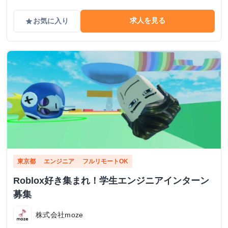
求人を見る
お気に入り
grade
東京都
エンジニア
フルリモートOK
Roblox好き集まれ！学生エンジニアインターン
募集
株式会社moze