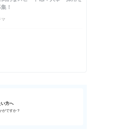
募集！
ジマ
たい方へ
かがですか？