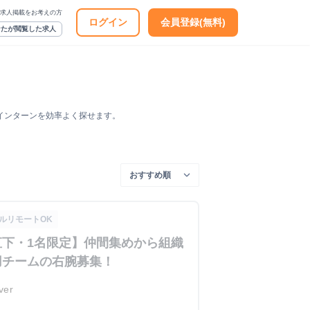
求人掲載をお考えの方
ログイン
会員登録(無料)
なたが閲覧した求人
インターンを効率よく探せます。
ルリモートOK
直下・1名限定】仲間集めから組織
用チームの右腕募集！
ver