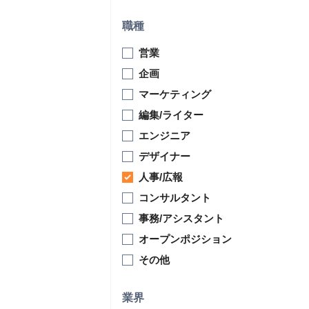
職種
営業
企画
マーケティング
編集/ライター
エンジニア
デザイナー
人事/広報
コンサルタント
事務/アシスタント
オープンポジション
その他
業界