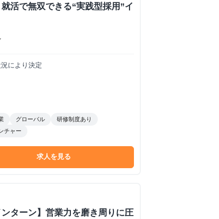
就活で無双できる“実践型採用”イ
ン
務状況により決定
業
グローバル
研修制度あり
ンチャー
求人を見る
インターン】営業力を磨き周りに圧