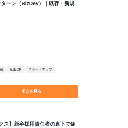
ターン（BizDev）｜既存・新規
由
私服OK
スタートアップ
求人を見る
ックス】新卒採用責任者の直下で組