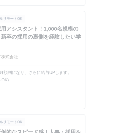
ルリモートOK
用アシスタント！1,000名規模の
・新卒の採用の裏側を経験したい学
ア株式会社
固定月額制になり、さらに給与UPします。
OK)
ルリモートOK
圧倒的なスピード感！人事・採用を