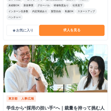
未経験OK
新規事業
グローバル
研修制度あり
社長直下
インターン生多数
内定実績あり
髪型自由
私服OK
スタートアップ
ベンチャー
求人を見る
お気に入り
grade
東京都
人事/広報
学生から“採用の担い手”へ｜裁量を持って挑む人