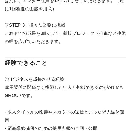
は別に、メンター社員を1名つけさせていただきます。（週
に1回程度の面談を用意）
▽STEP 3：様々な業務に挑戦
これまでの成果を加味して、新規プロジェクト推進など挑戦
の幅を広げていただきます。
経験できること
① ビジネスを成長させる経験
雇用関係に関係なく挑戦したい人が挑戦できるのがANIMA
GROUPです。
- 求人タイトルの改善やスカウトの送信といった求人媒体運
用
- 応募導線確保のための採用広報の企画・公開