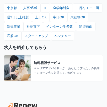
東京都
人事/広報
IT
全学年対象
一部リモート可
週3日以上推奨
土日OK
半日OK
未経験OK
新規事業
社長直下
インターン生多数
髪型自由
私服OK
スタートアップ
ベンチャー
求人を紹介してもらう
無料相談サービス
キャリアアドバイザーが、あなたにぴったりの長期
インターン先を厳選してご紹介します。