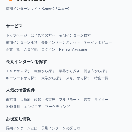
長期インターンサイトRenew(リニュー)
サービス
トップページ
はじめての方へ
長期インターン検索
長期インターン相談
長期インターンスカウト
学生インタビュー
企業一覧
会員登録
ログイン
Renew Magazine
長期インターンを探す
エリアから探す
職種から探す
業界から探す
働き方から探す
キーワードから探す
大学から探す
スキルから探す
特集一覧
人気の検索条件
東京都
大阪府
愛知・名古屋
フルリモート
営業
ライター
SNS運用
エンジニア
マーケティング
お役立ち情報
長期インターンとは
長期インターンの探し方