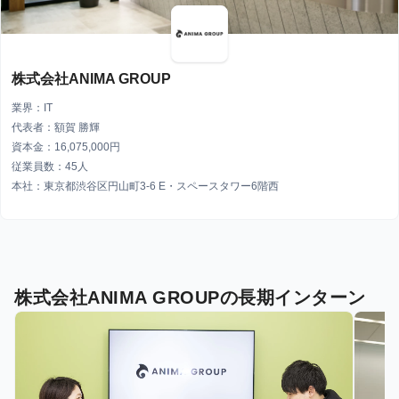
株式会社ANIMA GROUP
業界：IT
代表者：額賀 勝輝
資本金：16,075,000円
従業員数：45人
本社：東京都渋谷区円山町3-6 E・スペースタワー6階西
株式会社ANIMA GROUPの長期インターン