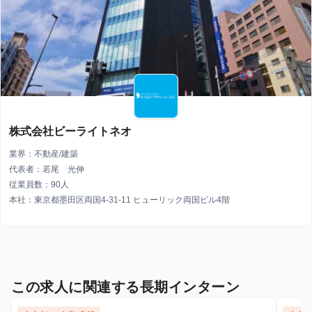
株式会社ビーライトネオ
業界：不動産/建築
代表者：若尾 光伸
従業員数：90人
本社：東京都墨田区両国4-31-11 ヒューリック両国ビル4階
この求人に関連する長期インターン