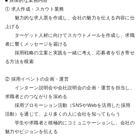
■ 具体的な業務内容
① 求人作成・スカウト業務
魅力的な求人票を作成し、会社の魅力を伝える内容に仕
上げる
ターゲット人材に向けてスカウトメールを作成し、求職
者に響くメッセージを届ける
採用戦略の立案と実践を一緒に考え、応募者を引き寄せ
る方法を模索
② 採用イベントの企画・運営
インターン説明会や会社説明会の企画・運営を担当し、
求職者とのつながりを深める
採用プロモーション活動（SNSやWebを活用した採用
活動）を通じて、より多くの人に会社を知ってもらう
学生や求職者と積極的にコミュニケーションし、会社の
魅力やビジョンを伝える