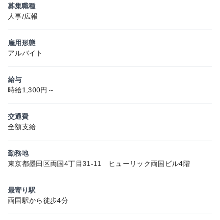
募集職種
人事/広報
雇用形態
アルバイト
給与
時給1,300円～
交通費
全額支給
勤務地
東京都墨田区両国4丁目31-11 ヒューリック両国ビル4階
最寄り駅
両国駅から徒歩4分