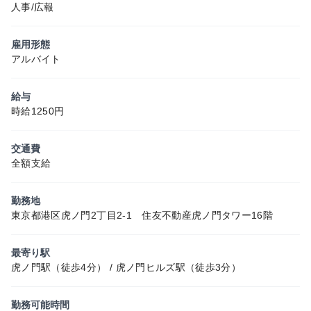
人事/広報
雇用形態
アルバイト
給与
時給1250円
交通費
全額支給
勤務地
東京都港区虎ノ門2丁目2-1 住友不動産虎ノ門タワー16階
最寄り駅
虎ノ門駅（徒歩4分） / 虎ノ門ヒルズ駅（徒歩3分）
勤務可能時間