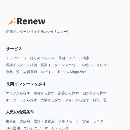
長期インターンサイトRenew(リニュー)
サービス
トップページ
はじめての方へ
長期インターン検索
長期インターン相談
長期インターンスカウト
学生インタビュー
企業一覧
会員登録
ログイン
Renew Magazine
長期インターンを探す
エリアから探す
職種から探す
業界から探す
働き方から探す
キーワードから探す
大学から探す
スキルから探す
特集一覧
人気の検索条件
東京都
大阪府
愛知・名古屋
フルリモート
営業
ライター
SNS運用
エンジニア
マーケティング