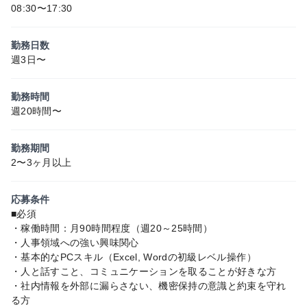
08:30〜17:30
勤務日数
週3日〜
勤務時間
週20時間〜
勤務期間
2〜3ヶ月以上
応募条件
■必須
・稼働時間：月90時間程度（週20～25時間）
・人事領域への強い興味関心
・基本的なPCスキル（Excel, Wordの初級レベル操作）
・人と話すこと、コミュニケーションを取ることが好きな方
・社内情報を外部に漏らさない、機密保持の意識と約束を守れ
る方