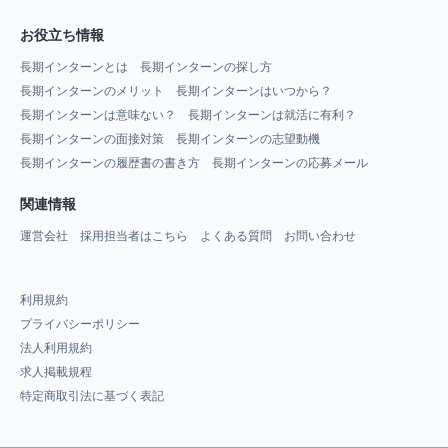
お役立ち情報
長期インターンとは
長期インターンの探し方
長期インターンのメリット
長期インターンはいつから？
長期インターンは意味ない？
長期インターンは就活に有利？
長期インターンの面接対策
長期インターンの志望動機
長期インターンの履歴書の書き方
長期インターンの応募メール
関連情報
運営会社
採用担当者はこちら
よくある質問
お問い合わせ
利用規約
プライバシーポリシー
法人利用規約
求人掲載規程
特定商取引法に基づく表記