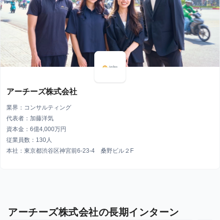
アーチーズ株式会社
業界：コンサルティング
代表者：加藤洋気
資本金：6億4,000万円
従業員数：130人
本社：東京都渋谷区神宮前6-23-4 桑野ビル２F
アーチーズ株式会社の長期インターン