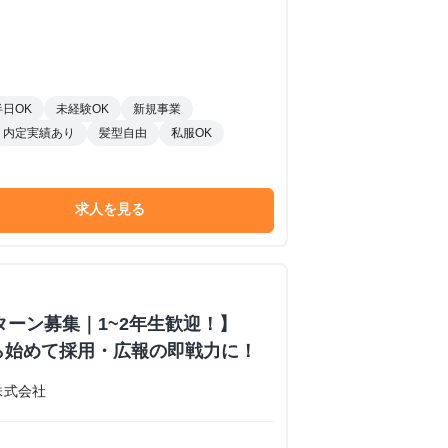
半日OK
未経験OK
新規事業
内定実績あり
髪型自由
私服OK
求人を見る
ターン募集｜1~2年生歓迎！】
ら始めて採用・広報の即戦力に！
株式会社