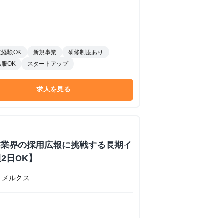
未経験OK
新規事業
研修制度あり
私服OK
スタートアップ
求人を見る
T業界の採用広報に挑戦する長期イ
2日OK】
・メルクス