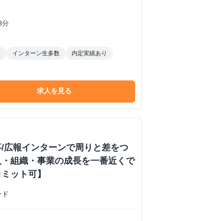
3分
下
インターン生多数
内定実績あり
求人を見る
/広報インターンで周りと差をつ
人・組織・事業の成長を一番近くで
コミット可】
ード