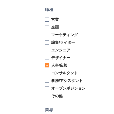
職種
営業
企画
マーケティング
編集/ライター
エンジニア
デザイナー
人事/広報
コンサルタント
事務/アシスタント
オープンポジション
その他
業界