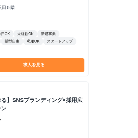
反田５階
半日OK
未経験OK
新規事業
髪型自由
私服OK
スタートアップ
求人を見る
べる】SNSブランディング×採用広
ーン
W