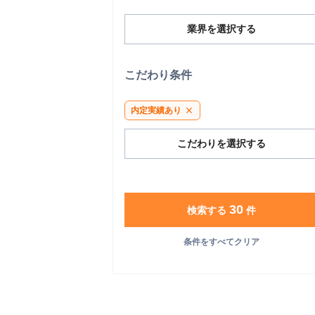
業界を選択する
こだわり条件
内定実績あり
close
こだわりを選択する
30
検索する
件
条件をすべてクリア