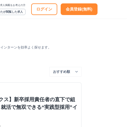
求人掲載をお考えの方
ログイン
会員登録(無料)
なたが閲覧した求人
期インターンを効率よく探せます。
ックス】新卒採用責任者の直下で組
就活で無双できる“実践型採用”イ
ン