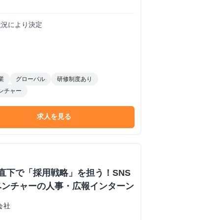
務状況により決定
業
グローバル
研修制度あり
ンチャー
求人を見る
直下で「採用戦略」を担う！SNS
ベンチャーの人事・広報インターン
会社