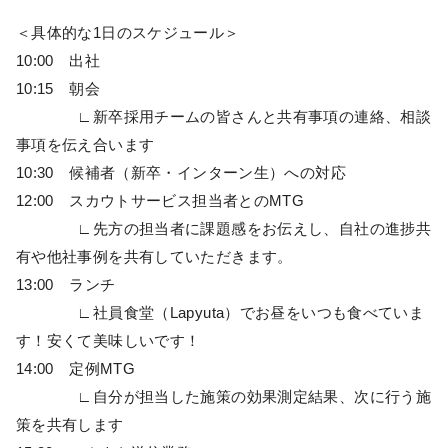
＜具体的な1日のスケジュール＞
10:00 出社
10:15 朝会
∟新卒採用チームの皆さんと共有事項の連絡、相談
事項を伝え合います
10:30 候補者（新卒・インターン生）への対応
12:00 スカウトサービス担当者とのMTG
∟先方の担当者に課題感をお伝えし、自社の進捗共
有や他社事例を共有していただきます。
13:00 ランチ
∟社員食堂（Lapyuta）でお昼をいつも食べていま
す！安くて美味しいです！
14:00 定例MTG
∟自分が担当した施策の効果測定結果、次に行う施
策を共有します