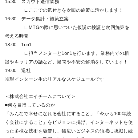
15:30 スカウト送信業務
∟ここでの気付きを次回の施策に活かします！
16:30 データ集計・施策立案
∟MTGの際に思いついた仮説の検証と次回施策を
考える時間
18:00 1on1
∟担当メンターと1on1を行います。業務内での相
談やキャリアの話など、疑問や不安の解消をしています！
19:00 退社
※現インターン生のリアルなスケジュールです
＜株式会社エイチームについて＞
■何を目指しているのか
「みんなで幸せになれる会社にすること」「今から100年続
く会社にすること」をビジョンに掲げ、インターネットを使
った多様な技術を駆使し、幅広いビジネスの領域に挑戦し続