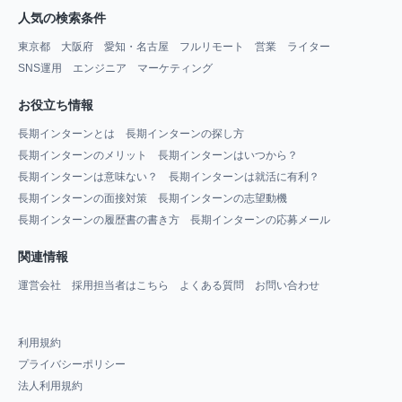
人気の検索条件
東京都
大阪府
愛知・名古屋
フルリモート
営業
ライター
SNS運用
エンジニア
マーケティング
お役立ち情報
長期インターンとは
長期インターンの探し方
長期インターンのメリット
長期インターンはいつから？
長期インターンは意味ない？
長期インターンは就活に有利？
長期インターンの面接対策
長期インターンの志望動機
長期インターンの履歴書の書き方
長期インターンの応募メール
関連情報
運営会社
採用担当者はこちら
よくある質問
お問い合わせ
利用規約
プライバシーポリシー
法人利用規約