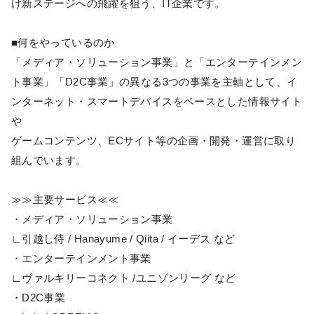
け新ステージへの飛躍を狙う、IT企業です。
■何をやっているのか
「メディア・ソリューション事業」と「エンターテインメン
ト事業」「D2C事業」の異なる3つの事業を主軸として、イ
ンターネット・スマートデバイスをベースとした情報サイト
や
ゲームコンテンツ、ECサイト等の企画・開発・運営に取り
組んでいます。
≫≫主要サービス≪≪
・メディア・ソリューション事業
∟引越し侍 / Hanayume / Qiita / イーデス など
・エンターテインメント事業
∟ヴァルキリーコネクト /ユニゾンリーグ など
・D2C事業