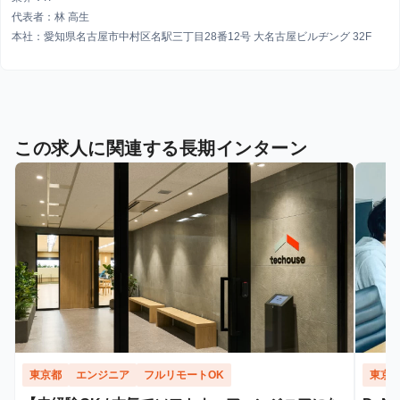
代表者：林 高生
本社：愛知県名古屋市中村区名駅三丁目28番12号 大名古屋ビルヂング 32F
この求人に関連する長期インターン
東京都
エンジニア
フルリモートOK
東京