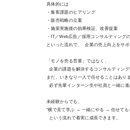
具体的には
・集客課題のヒアリング
・販売戦略の立案
・施策実施後の効果検証、改善提案
・IT／Web広告／採用コンサルティング
といった流れで、 企業の売上向上をサポ
「モノを売る営業」ではなく、
企業の課題を解決するコンサルティング
また、いきなり一人で任せることはあり
必ず先輩インターン生や社員と一緒に進
未経験からでも、
“横で見て学ぶ → 一緒にやる → 任せても
という流れで着実に成長できます。