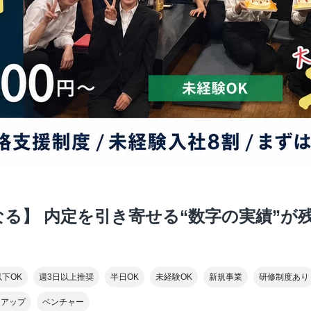
る】 内定を引き寄せる“数字の実績”が
以下OK
週3日以上推奨
半日OK
未経験OK
新規事業
研修制度あり
トアップ
ベンチャー