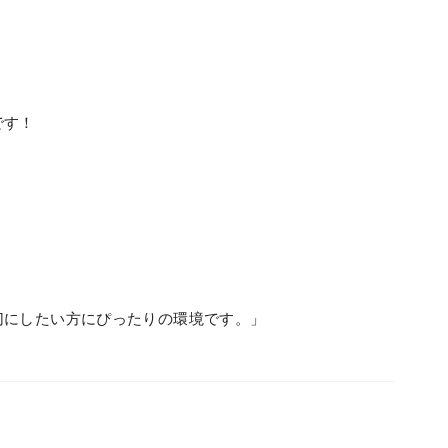
です！
切にしたい方にぴったりの環境です。」