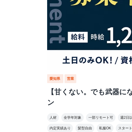
愛知県
営業
【甘くない。でも武器にな
ン
人材
全学年対象
一部リモート可
週2日
内定実績あり
髪型自由
私服OK
スター