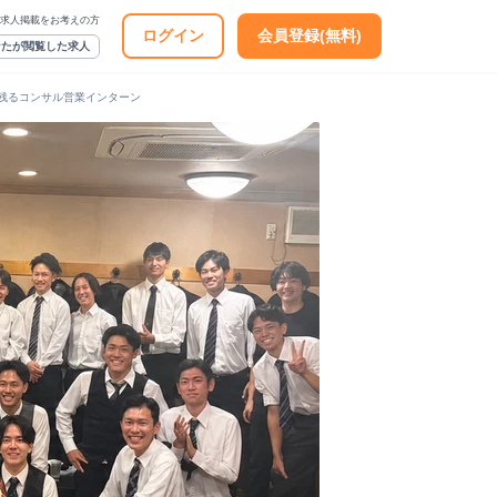
求人掲載をお考えの方
ログイン
会員登録(無料)
なたが閲覧した求人
が残るコンサル営業インターン