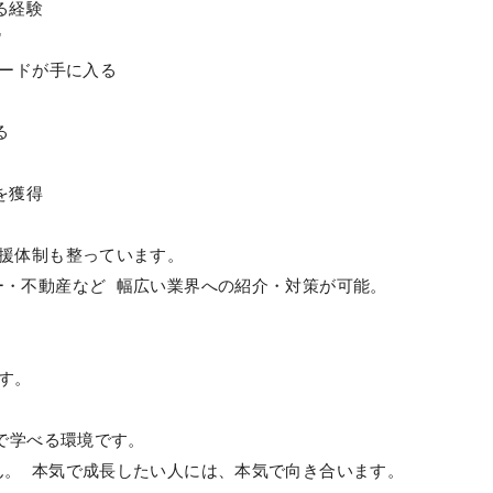
る経験
”
ソードが手に入る
る
を獲得
支援体制も整っています。
ー・不動産など 幅広い業界への紹介・対策が可能。
ます。
まで学べる環境です。
ん。 本気で成長したい人には、本気で向き合います。