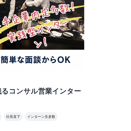
残るコンサル営業インター
社長直下
インターン生多数