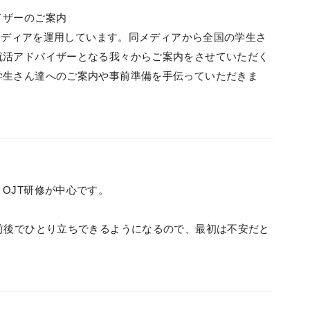
イザーのご案内
活メディアを運用しています。同メディアから全国の学生さ
就活アドバイザーとなる我々からご案内をさせていただく
学生さん達へのご案内や事前準備を手伝っていただきま
OJT研修が中心です。
前後でひとり立ちできるようになるので、最初は不安だと