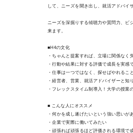
して、ニーズを聞き出し、就活アドバイ
ニーズを深掘りする傾聴力や質問力、ビ
来ます。
■H4の文化
・ちゃんと提案すれば、立場に関係なく
・行動や結果に対する評価で成長を実感
・仕事は一つではなく、探せばやれるこ
・経営者、営業、就活アドバイザーと知
・フレックスタイム制導入！大学の授業
■ こんな人にオススメ
・何かを成し遂げたいという強い思いが
・企業で実際に働いてみたい
・頑張れば頑張るほど評価される環境で