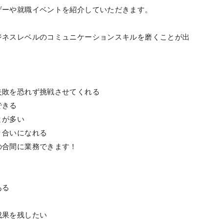
ザーや就職イベントを紹介していただきます。
ジネスレベルのコミュニケーションスキルを磨くことが出
失敗を恐れず挑戦させてくれる
できる
とが多い
り合いになれる
の合間に業務できます！
ある
成果を残したい