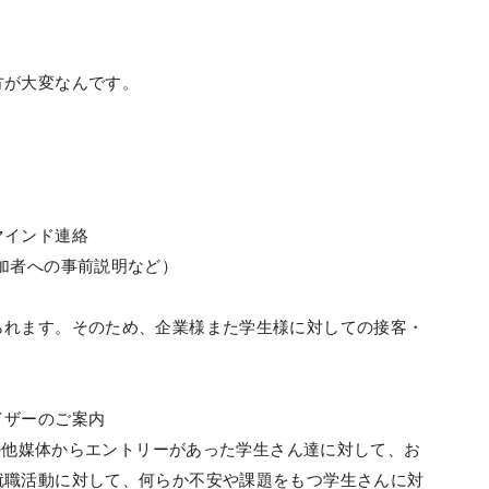
方が大変なんです。
マインド連絡
加者への事前説明など）
られます。そのため、企業様また学生様に対しての接客・
イザーのご案内
その他媒体からエントリーがあった学生さん達に対して、お
就職活動に対して、何らか不安や課題をもつ学生さんに対