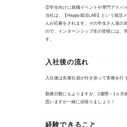
②学生向けに就職イベントや専門アドバ
当社は、【Happy就活LAB】という就
んが応募をされます。その学生さん達の
ので、インターンシップ生の皆様には、
す。
入社後の流れ
入社後は先輩社員が付き添って実務を行う
勤務日数にもよりますが、2週間～1ヵ月
思いますが一緒に頑張りましょう！
経験できること