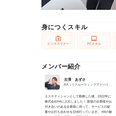
身につくスキル
business_center
computer
ビジネスマナー
PCスキル
メンバー紹介
古澤 あずさ
RA（リクルーティングアドバイザ
ー）
エステティシャンとして勤務した後、2022年に
株式会社H4に入社しました！ 新規の企業様やお
付き合いのある企業様に伺って、サービスの提
案やお打ち合わせを日頃行っています。 H4の魅