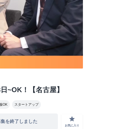
日~OK！【名古屋】
服OK
スタートアップ
grade
募集を終了しました
お気に入り