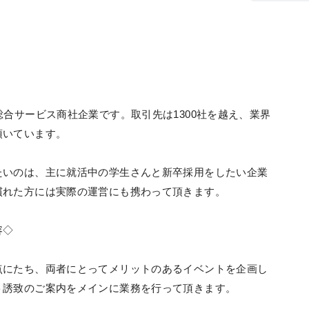
総合サービス商社企業です。取引先は1300社を越え、業界
頂いています。
たいのは、主に就活中の学生さんと新卒採用をしたい企業
慣れた方には実際の運営にも携わって頂きます。
容◇
点にたち、両者にとってメリットのあるイベントを企画し
ト誘致のご案内をメインに業務を行って頂きます。