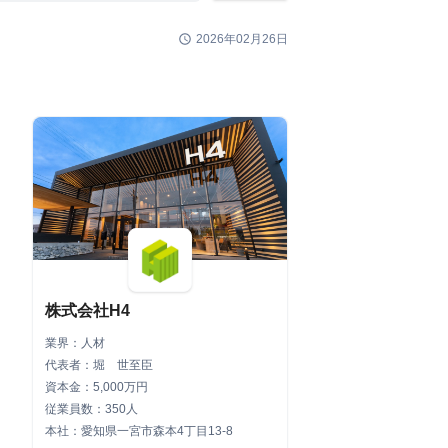
schedule
2026年02月26日
株式会社H4
業界：人材
代表者：堀 世至臣
資本金：5,000万円
従業員数：350人
本社：愛知県一宮市森本4丁目13-8