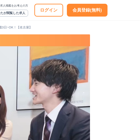
求人掲載をお考えの方
ログイン
会員登録(無料)
なたが閲覧した求人
3日~OK！【名古屋】