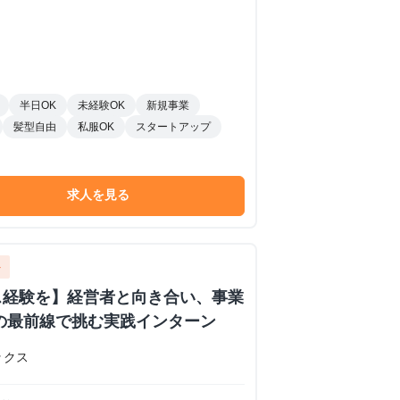
半日OK
未経験OK
新規事業
髪型自由
私服OK
スタートアップ
求人を見る
ト
ス経験を】経営者と向き合い、事業
の最前線で挑む実践インターン
ックス