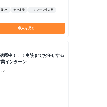
経験OK
新規事業
インターン生多数
求人を見る
数活躍中！！！商談までお任せする
営業インターン
ーバ