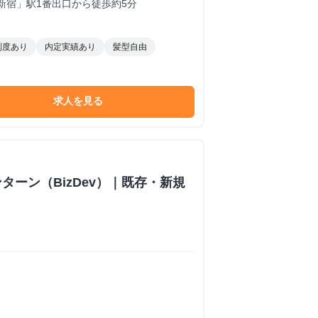
新宿」駅1番出口から徒歩約5分
制度あり
内定実績あり
髪型自由
求人を見る
ターン（BizDev）｜既存・新規