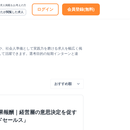
求人掲載をお考えの方
ログイン
会員登録(無料)
なたが閲覧した求人
人や、社会人準備として実践力を磨ける求人を幅広く掲
して活躍できます。選考目的の短期インターンと違
＋成果報酬｜経営層の意思決定を促す
ドセールス」