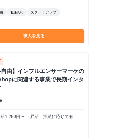
由
私服OK
スタートアップ
求人を見る
グ
ル自由】インフルエンサーマーケの
k Shopに関連する事業で長期インタ
す
e
1,250円〜 ・昇給：実績に応じて有