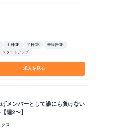
土日OK
半日OK
未経験OK
スタートアップ
求人を見る
上げメンバーとして誰にも負けない
【週2〜】
ックス