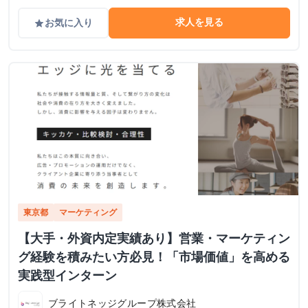
求人を見る
お気に入り
grade
東京都
マーケティング
【大手・外資内定実績あり】営業・マーケティン
グ経験を積みたい方必見！「市場価値」を高める
実践型インターン
ブライトネッジグループ株式会社