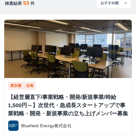
53
検索結果
件
東京都
企画
【経営層直下/事業戦略・開発/新規事業/時給
1,500円～】次世代・急成長スタートアップで事
業戦略・開発・新規事業の立ち上げメンバー募集
Bluefield Energy株式会社