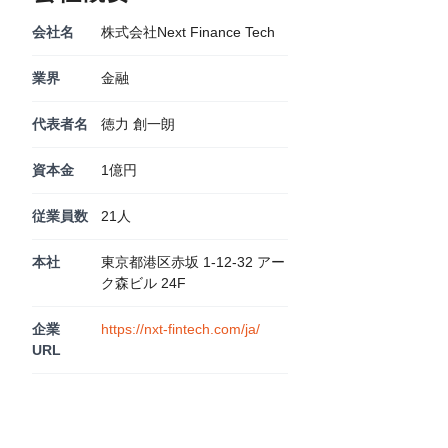
会社名
株式会社Next Finance Tech
業界
金融
代表者名
徳力 創一朗
資本金
1億円
従業員数
21人
本社
東京都港区赤坂 1-12-32 アー
ク森ビル 24F
企業
https://nxt-fintech.com/ja/
URL