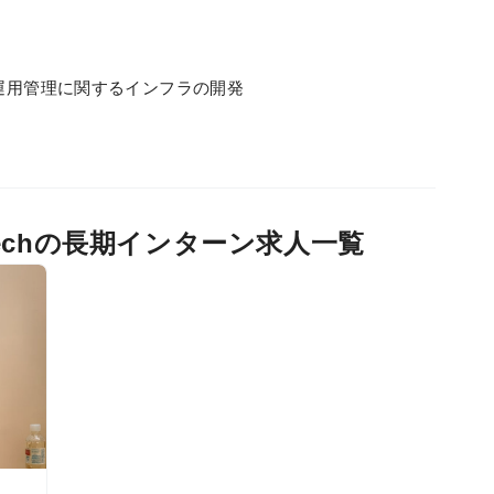
の運用管理に関するインフラの開発
e Techの長期インターン求人一覧