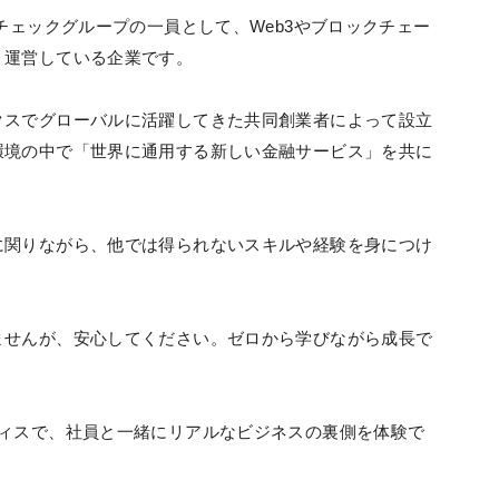
チェックグループの一員として、Web3やブロックチェー
・運営している企業です。
クスでグローバルに活躍してきた共同創業者によって設立
環境の中で「世界に通用する新しい金融サービス」を共に
に関りながら、他では得られないスキルや経験を身につけ
ませんが、安心してください。ゼロから学びながら成長で
フィスで、社員と一緒にリアルなビジネスの裏側を体験で