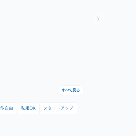
chevron_right
すべて見る
髪型自由
私服OK
スタートアップ