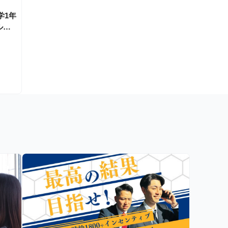
学1年
ルー