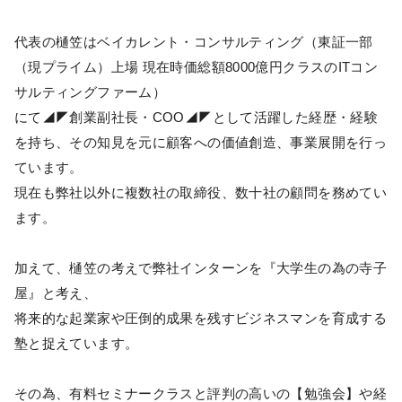
代表の樋笠はベイカレント・コンサルティング（東証一部
（現プライム）上場 現在時価総額8000億円クラスのITコン
サルティングファーム）
にて◢◤創業副社長・COO◢◤として活躍した経歴・経験
を持ち、その知見を元に顧客への価値創造、事業展開を行っ
ています。
現在も弊社以外に複数社の取締役、数十社の顧問を務めてい
ます。
加えて、樋笠の考えで弊社インターンを『大学生の為の寺子
屋』と考え、
将来的な起業家や圧倒的成果を残すビジネスマンを育成する
塾と捉えています。
その為、有料セミナークラスと評判の高いの【勉強会】や経