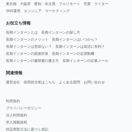
東京都
大阪府
愛知・名古屋
フルリモート
営業
ライター
SNS運用
エンジニア
マーケティング
お役立ち情報
長期インターンとは
長期インターンの探し方
長期インターンのメリット
長期インターンはいつから？
長期インターンは意味ない？
長期インターンは就活に有利？
長期インターンの面接対策
長期インターンの志望動機
長期インターンの履歴書の書き方
長期インターンの応募メール
関連情報
運営会社
採用担当者はこちら
よくある質問
お問い合わせ
利用規約
プライバシーポリシー
法人利用規約
求人掲載規程
特定商取引法に基づく表記