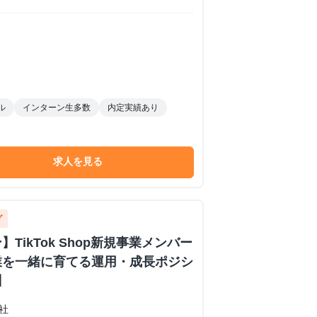
ル
インターン生多数
内定実績あり
求人を見る
グ
TikTok Shop新規事業メンバー
業を一緒に育てる運用・成長ポジシ
】
会社