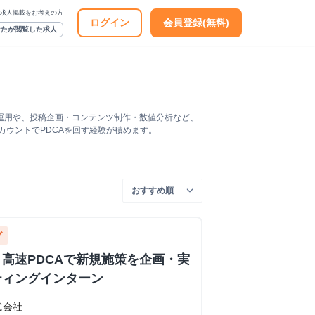
求人掲載をお考えの方
ログイン
会員登録(無料)
なたが閲覧した求人
カウント運用や、投稿企画・コンテンツ制作・数値分析など、
カウントでPDCAを回す経験が積めます。
グ
高速PDCAで新規施策を企画・実
ティングインターン
式会社