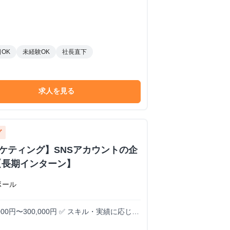
OK
未経験OK
社長直下
求人を見る
グ
ーケティング】SNSアカウントの企
【長期インターン】
ボール
000円〜300,000円 ✅ スキル・実績に応じて