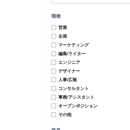
職種
営業
企画
マーケティング
編集/ライター
エンジニア
デザイナー
人事/広報
コンサルタント
事務/アシスタント
オープンポジション
その他