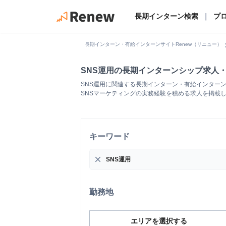
長期インターン検索
｜
プ
chevro
長期インターン・有給インターンサイトRenew（リニュー）
SNS運用の長期インターンシップ求人
SNS運用に関連する長期インターン・有給インターンシップ
SNSマーケティングの実務経験を積める求人を掲載
キーワード
close
勤務地
エリアを選択する