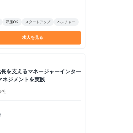
私服OK
スタートアップ
ベンチャー
求人を見る
成長を支えるマネージャーインター
×マネジメントを実践
会社
階