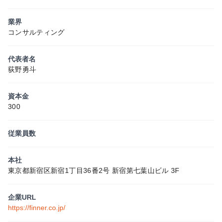
業界
コンサルティング
代表者名
荻野勇斗
資本金
300
従業員数
本社
東京都新宿区新宿1丁目36番2号 新宿第七葉山ビル 3F
企業URL
https://finner.co.jp/