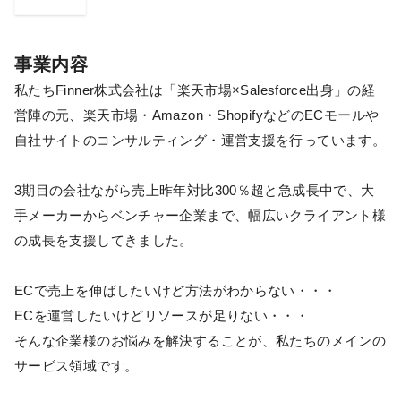
事業内容
私たちFinner株式会社は「楽天市場×Salesforce出身」の経
営陣の元、楽天市場・Amazon・ShopifyなどのECモールや
自社サイトのコンサルティング・運営支援を行っています。
3期目の会社ながら売上昨年対比300％超と急成長中で、大
手メーカーからベンチャー企業まで、幅広いクライアント様
の成長を支援してきました。
ECで売上を伸ばしたいけど方法がわからない・・・
ECを運営したいけどリソースが足りない・・・
そんな企業様のお悩みを解決することが、私たちのメインの
サービス領域です。