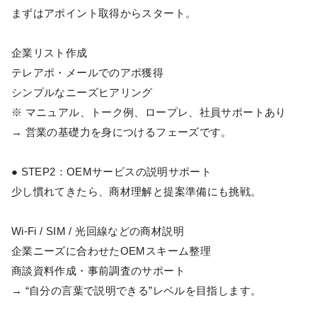
まずはアポイント取得からスタート。
企業リスト作成
テレアポ・メールでのアポ獲得
シンプルなニーズヒアリング
※ マニュアル、トーク例、ロープレ、社員サポートあり
→ 営業の基礎力を身につけるフェーズです。
● STEP2：OEMサービスの説明サポート
少し慣れてきたら、商材理解と提案準備にも挑戦。
Wi‑Fi / SIM / 光回線などの商材説明
企業ニーズに合わせたOEMスキーム整理
商談資料作成・事前調査のサポート
→ “自分の言葉で説明できる”レベルを目指します。