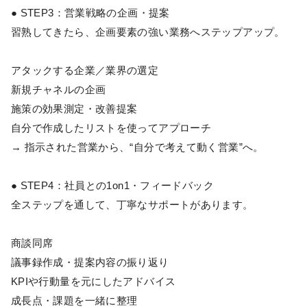
● STEP3：営業戦略の企画・提案
習熟してきたら、企画要素の強い業務へステップアップ。
アタックする企業／業界の選定
新規チャネルの企画
施策の効果測定・改善提案
自分で作成したリストを使ってアプローチ
→ 指示された営業から、“自分で考えて動く営業”へ。
● STEP4：社員との1on1・フィードバック
全ステップを通して、丁寧なサポートがあります。
商談同席
議事録作成・提案内容の振り返り
KPIや行動量を元にしたアドバイス
成長点・課題を一緒に整理