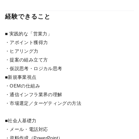
経験できること
■ 実践的な「営業力」
・アポイント獲得力
・ヒアリング力
・提案の組み立て方
・仮説思考・ロジカル思考
■新規事業視点
・OEMの仕組み
・通信インフラ業界の理解
・市場選定／ターゲティングの方法
■社会人基礎力
・メール・電話対応
・資料作成（PowerPoint）