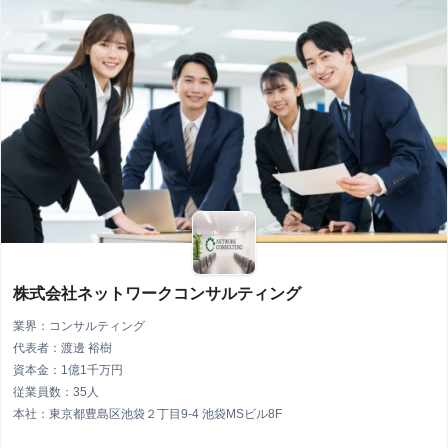
株式会社ネットワークコンサルティング
業界：コンサルティング
代表者：渡邊 裕樹
資本金：1億1千万円
従業員数：35人
本社：東京都豊島区池袋２丁目9-4 池袋MSビル8F