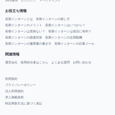
SNS運用
エンジニア
マーケティング
お役立ち情報
長期インターンとは
長期インターンの探し方
長期インターンのメリット
長期インターンはいつから？
長期インターンは意味ない？
長期インターンは就活に有利？
長期インターンの面接対策
長期インターンの志望動機
長期インターンの履歴書の書き方
長期インターンの応募メール
関連情報
運営会社
採用担当者はこちら
よくある質問
お問い合わせ
利用規約
プライバシーポリシー
法人利用規約
求人掲載規程
特定商取引法に基づく表記