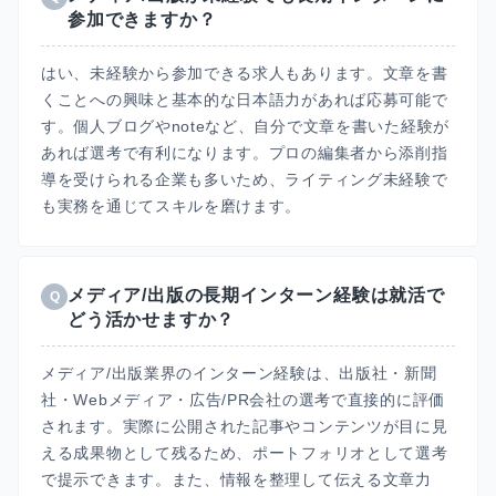
参加できますか？
はい、未経験から参加できる求人もあります。文章を書
くことへの興味と基本的な日本語力があれば応募可能で
す。個人ブログやnoteなど、自分で文章を書いた経験が
あれば選考で有利になります。プロの編集者から添削指
導を受けられる企業も多いため、ライティング未経験で
も実務を通じてスキルを磨けます。
メディア/出版の長期インターン経験は就活で
Q
どう活かせますか？
メディア/出版業界のインターン経験は、出版社・新聞
社・Webメディア・広告/PR会社の選考で直接的に評価
されます。実際に公開された記事やコンテンツが目に見
える成果物として残るため、ポートフォリオとして選考
で提示できます。また、情報を整理して伝える文章力