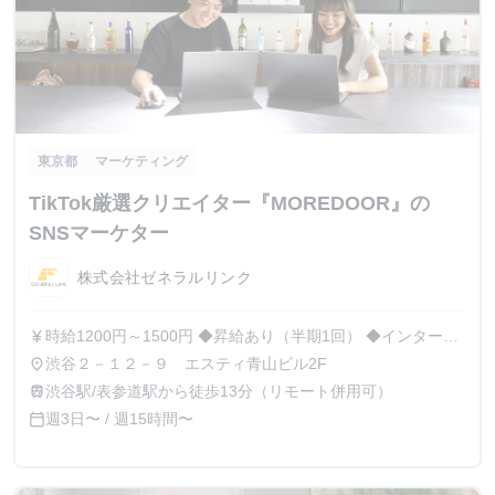
東京都
マーケティング
TikTok厳選クリエイター『MOREDOOR』の
SNSマーケター
株式会社ゼネラルリンク
時給1200円～1500円 ◆昇給あり（半期1回） ◆インターン
currency_yen
表彰制度あり（月1回） ◆1Fバーでは定時以降は飲み放題
渋谷２－１２－９ エスティ青山ビル2F
place
◆イベント・飲み代サポート ◆フリーミネラルウォーター
渋谷駅/表参道駅から徒歩13分（リモート併用可）
train
◆外国人講師によるリアル英会話無料
週3日〜 / 週15時間〜
calendar_today