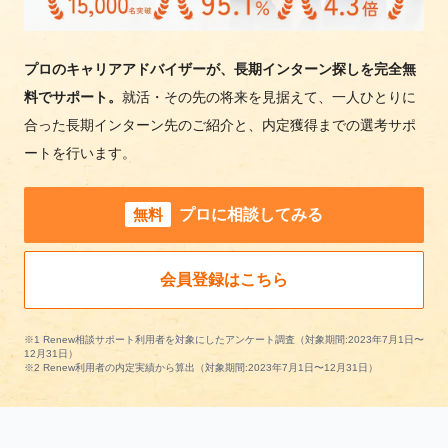
プロのキャリアアドバイザーが、長期インターン探しを完全無
料でサポート。
就活・その先の将来を見据えて、一人ひとりに
合った長期インターン先のご紹介と、内定獲得までの選考サポ
ートを行います。
無料
プロに相談してみる
会員登録はこちら
※1 Renew相談サポート利用者を対象にしたアンケート調査（対象期間:2023年7月1日〜
12月31日）
※2 Renew利用者の内定実績から算出（対象期間:2023年7月1日〜12月31日）