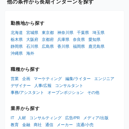
他の条件から長期インターンを探す
勤務地から探す
北海道
宮城県
東京都
神奈川県
千葉県
埼玉県
栃木県
大阪府
京都府
兵庫県
奈良県
愛知県
静岡県
石川県
広島県
香川県
福岡県
鹿児島県
沖縄県
海外
職種から探す
営業
企画
マーケティング
編集/ライター
エンジニア
デザイナー
人事/広報
コンサルタント
事務/アシスタント
オープンポジション
その他
業界から探す
IT
人材
コンサルティング
広告/PR
メディア/出版
教育
金融
商社
通信
メーカー
流通/小売