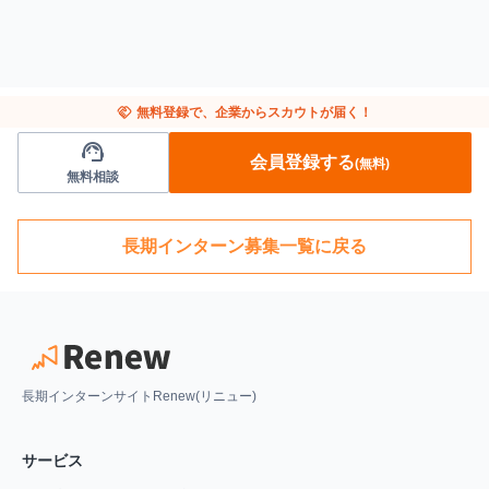
handshake
無料登録で、企業からスカウトが届く！
support_agent
会員登録する
(無料)
無料相談
長期インターン募集一覧に戻る
長期インターンサイトRenew(リニュー)
サービス