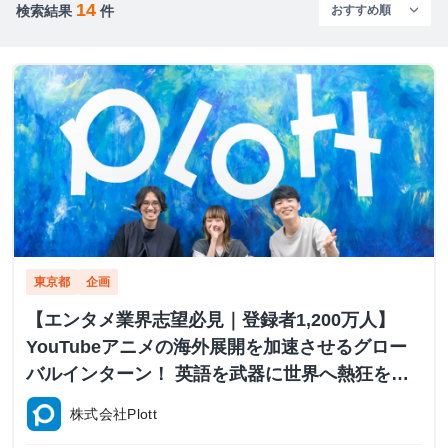
14
検索結果
件
東京都
企画
【エンタメ業界志望必見｜登録者1,200万人】
YouTubeアニメの海外展開を加速させるグロー
バルインターン！ 英語を武器に世界へ熱狂を届
ける #早期内定あり
株式会社Plott