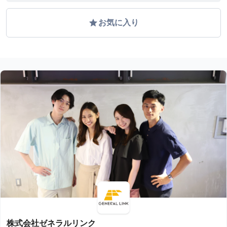
grade
お気に入り
株式会社ゼネラルリンク