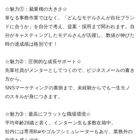
☆魅力①：裁量権の大きさ☆
単なる事務作業ではなく、「どんなモデルさんが自社ブラン
ドに合うか」を自分で考え、提案・採用まで関われます。自
分がキャスティングしたモデルさんが活躍し、数値が伸びた
時の達成感は格別です！
☆魅力➁：圧倒的な成長サポート☆
先輩社員がメンターとしてつくので、ビジネスメールの書き
方から、
SNSマーケティングの裏側まで、未経験からでも一生モノ
のスキルが身につきます。
☆魅力➂：最高にフラットな職場環境☆
平均年齢28歳と若く、インターン生も多数在籍中。
社内には専用Barやゴルフシミュレーターもあり、業務外の