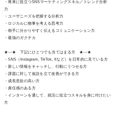
・将来に役立つSNSマーケティングスキル／トレンド分析
力
・ユーザニーズを把握する分析力
・ロジカルに物事を考える思考力
・相手に分かりやすく伝えるコミュニケーション力
・最強のガクチカ
★---★ 下記にひとつでも当てはまる方 ★---★
・SNS（Instagram, TikTok, Xなど）を日常的に見ている方
・新しい情報をキャッチし、行動にうつせる方
・課題に対して仮説を立て改善ができる方
・成長意欲の高い方
・責任感のある方
・インターンを通して、就活に役立つスキルを身に付けたい
方