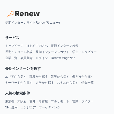
長期インターンサイトRenew(リニュー)
サービス
トップページ
はじめての方へ
長期インターン検索
長期インターン相談
長期インターンスカウト
学生インタビュー
企業一覧
会員登録
ログイン
Renew Magazine
長期インターンを探す
エリアから探す
職種から探す
業界から探す
働き方から探す
キーワードから探す
大学から探す
スキルから探す
特集一覧
人気の検索条件
東京都
大阪府
愛知・名古屋
フルリモート
営業
ライター
SNS運用
エンジニア
マーケティング