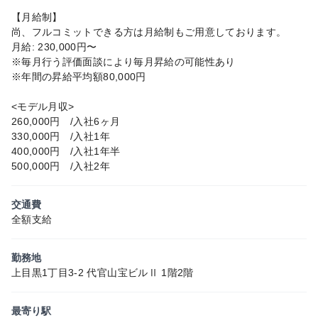
【月給制】
尚、フルコミットできる方は月給制もご用意しております。
月給: 230,000円〜
※毎月行う評価面談により毎月昇給の可能性あり
※年間の昇給平均額80,000円
<モデル月収>
260,000円 /入社6ヶ月
330,000円 /入社1年
400,000円 /入社1年半
500,000円 /入社2年
交通費
全額支給
勤務地
上目黒1丁目3-2 代官山宝ビルⅡ 1階2階
最寄り駅