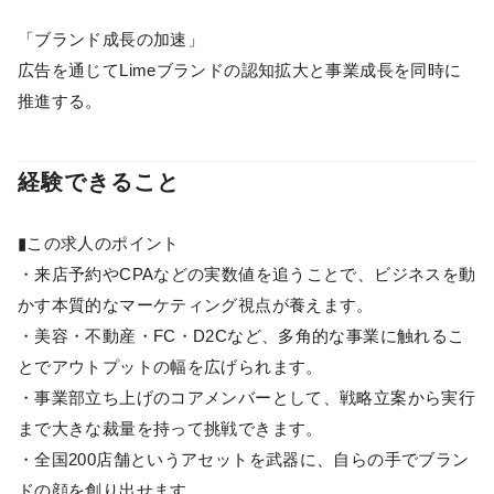
「ブランド成長の加速」
広告を通じてLimeブランドの認知拡大と事業成長を同時に
推進する。
経験できること
▮この求人のポイント
・来店予約やCPAなどの実数値を追うことで、ビジネスを動
かす本質的なマーケティング視点が養えます。
・美容・不動産・FC・D2Cなど、多角的な事業に触れるこ
とでアウトプットの幅を広げられます。
・事業部立ち上げのコアメンバーとして、戦略立案から実行
まで大きな裁量を持って挑戦できます。
・全国200店舗というアセットを武器に、自らの手でブラン
ドの顔を創り出せます。