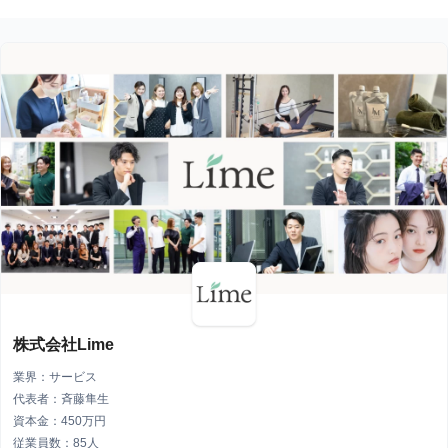
株式会社Lime
業界：サービス
代表者：斉藤隼生
資本金：450万円
従業員数：85人