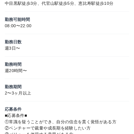
中目黒駅徒歩3分、代官山駅徒歩5分、恵比寿駅徒歩10分
勤務可能時間
08:00〜22:00
勤務日数
週3日〜
勤務時間
週20時間〜
勤務期間
2〜3ヶ月以上
応募条件
■応募条件■
①常識を疑うことができ、自分の信念を貫く覚悟がある方
②ベンチャーで裁量や成長期を経験したい方