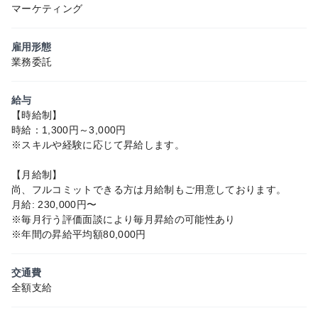
マーケティング
雇用形態
業務委託
給与
【時給制】
時給：1,300円～3,000円
※スキルや経験に応じて昇給します。
【月給制】
尚、フルコミットできる方は月給制もご用意しております。
月給: 230,000円〜
※毎月行う評価面談により毎月昇給の可能性あり
※年間の昇給平均額80,000円
交通費
全額支給