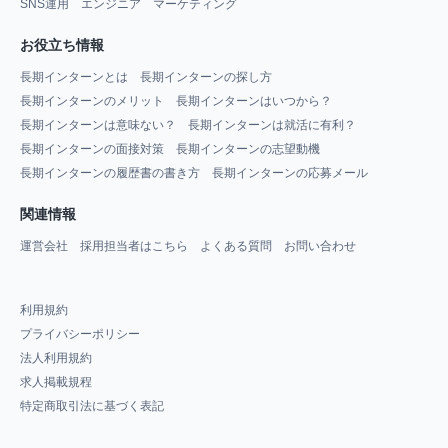
SNS運用
エンジニア
マーケティング
お役立ち情報
長期インターンとは
長期インターンの探し方
長期インターンのメリット
長期インターンはいつから？
長期インターンは意味ない？
長期インターンは就活に有利？
長期インターンの面接対策
長期インターンの志望動機
長期インターンの履歴書の書き方
長期インターンの応募メール
関連情報
運営会社
採用担当者はこちら
よくある質問
お問い合わせ
利用規約
プライバシーポリシー
法人利用規約
求人掲載規程
特定商取引法に基づく表記