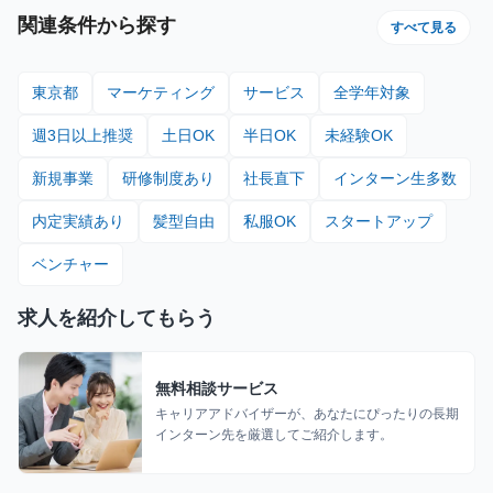
関連条件から探す
すべて見る
東京都
マーケティング
サービス
全学年対象
週3日以上推奨
土日OK
半日OK
未経験OK
新規事業
研修制度あり
社長直下
インターン生多数
内定実績あり
髪型自由
私服OK
スタートアップ
ベンチャー
求人を紹介してもらう
無料相談サービス
キャリアアドバイザーが、あなたにぴったりの長期
インターン先を厳選してご紹介します。