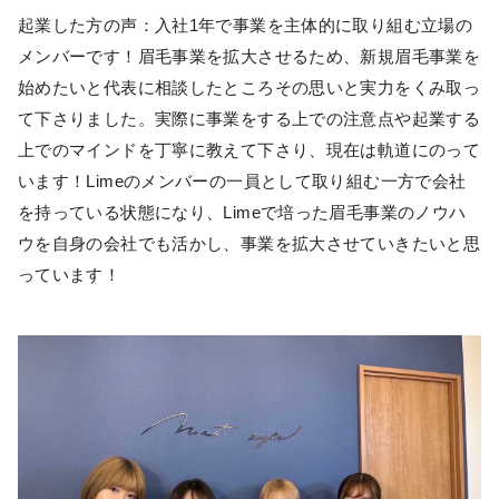
起業した方の声：入社1年で事業を主体的に取り組む立場の
メンバーです！眉毛事業を拡大させるため、新規眉毛事業を
始めたいと代表に相談したところその思いと実力をくみ取っ
て下さりました。実際に事業をする上での注意点や起業する
上でのマインドを丁寧に教えて下さり、現在は軌道にのって
います！Limeのメンバーの一員として取り組む一方で会社
を持っている状態になり、Limeで培った眉毛事業のノウハ
ウを自身の会社でも活かし、事業を拡大させていきたいと思
っています！