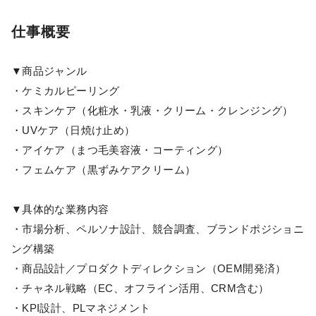
仕事概要
▼商品ジャンル
・ケミカルピーリング
・スキンケア（化粧水・乳液・クリーム・クレンジング）
・UVケア（日焼け止め）
・アイケア（まつ毛美容液・コーティング）
・フェムケア（黒ずみケアクリーム）
▼具体的な業務内容
・市場分析、ペルソナ設計、競合調査、ブランドポジショニ
ング構築
・商品設計／プロダクトディレクション（OEM開発済）
・チャネル戦略（EC、オフライン活用、CRM含む）
・KPI設計、PLマネジメント