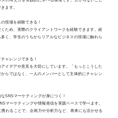
できます。
スの現場を経験できる！
だくため、実際のクライアントワークを経験できます。経
も多く、学生のうちからリアルなビジネスの現場に触れら
てチャレンジできる！
のアイデアや意見を大切にしています。「もっとこうした
だからではなく、一人のメンバーとして主体的にチャレン
なSNSマーケティングが身につく！
NSマーケティングや情報発信を実践ベースで学べます。
に携わることで、企画力や分析力など、将来にも活かせる