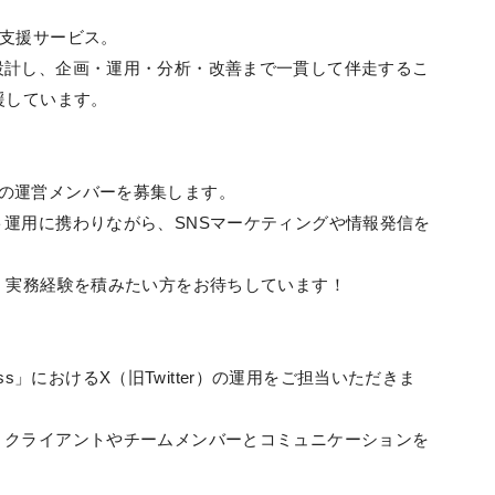
S運用支援サービス。
設計し、企画・運用・分析・改善まで一貫して伴走するこ
援しています。
ess」の運営メンバーを募集します。
運用に携わりながら、SNSマーケティングや情報発信を
、実務経験を積みたい方をお待ちしています！
ness」におけるX（旧Twitter）の運用をご担当いただきま
、クライアントやチームメンバーとコミュニケーションを