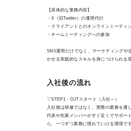
【具体的な業務内容】
・X（旧Twitter）の運用代行
・クライアントとのオンラインミーティ
・チームミーティングへの参加
SNS運用だけでなく、マーケティングや
かせる実践的なスキルを身につけられる
入社後の流れ
▽STEP1：OJTスタート（入社～）
入社後は研修ではなく、実際の業務を通
代表や先輩メンバーがすぐ近くでサポー
ら、一つずつ業務に慣れていける環境で