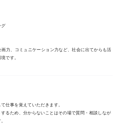
ング
企画力、コミュニケーション力など、社会に出てからも活
環境です。
して仕事を覚えていただきます。
トするため、分からないことはその場で質問・相談しなが
す。