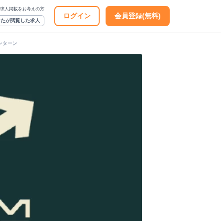
求人掲載をお考えの方
ログイン
会員登録(無料)
なたが閲覧した求人
インターン