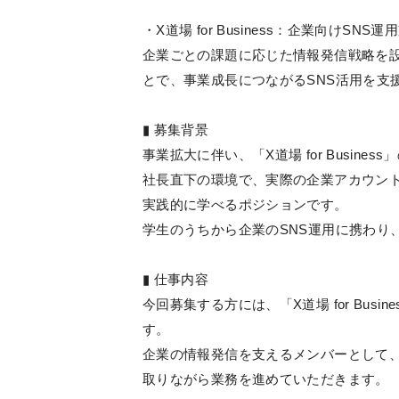
・X道場 for Business：企業向けSN
企業ごとの課題に応じた情報発信戦略を
とで、事業成長につながるSNS活用を支
▮ 募集背景
事業拡大に伴い、「X道場 for Busin
社長直下の環境で、実際の企業アカウント
実践的に学べるポジションです。
学生のうちから企業のSNS運用に携わり
▮ 仕事内容
今回募集する方には、「X道場 for Busi
す。
企業の情報発信を支えるメンバーとして
取りながら業務を進めていただきます。