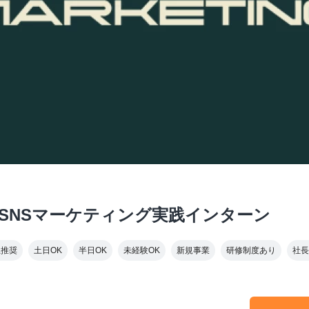
代行！SNSマーケティング実践インターン
上推奨
土日OK
半日OK
未経験OK
新規事業
研修制度あり
社長