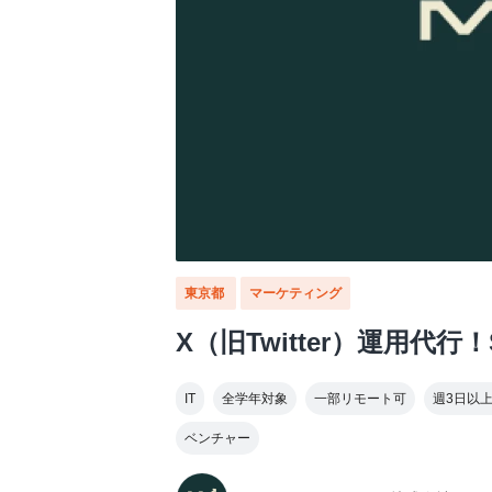
東京都
マーケティング
X（旧Twitter）運用
IT
全学年対象
一部リモート可
週3日以
ベンチャー