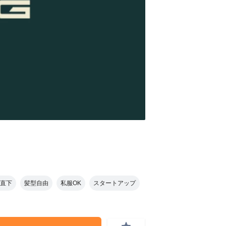
直下
髪型自由
私服OK
スタートアップ