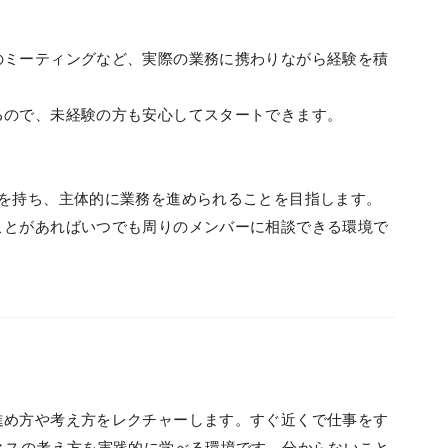
のミーティングなど、実際の業務に携わりながら経験を積
るので、未経験の方も安心してスタートできます。
トを持ち、主体的に業務を進められることを目指します。
ことがあればいつでも周りのメンバーに相談できる環境で
進め方や考え方をレクチャーします。すぐ近くで仕事をす
ネスの考え方を実践的に学べる環境です。分からないこと