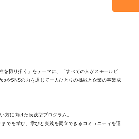
は、「可能性を切り拓く」をテーマに、「すべての人がスモールビ
ebやSNSの力を通じて一人ひとりの挑戦と企業の事業成
たい方に向けた実践型プログラム。
りまでを学び、学びと実践を両立できるコミュニティを運