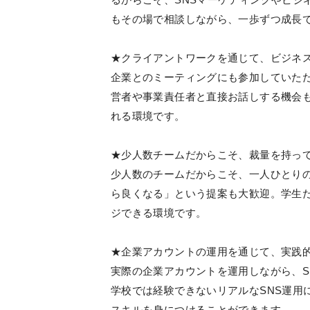
もその場で相談しながら、一歩ずつ成長
★クライアントワークを通じて、ビジネ
企業とのミーティングにも参加していた
営者や事業責任者と直接お話しする機会
れる環境です。
★少人数チームだからこそ、裁量を持っ
少人数のチームだからこそ、一人ひとり
ら良くなる」という提案も大歓迎。学生
ジできる環境です。
★企業アカウントの運用を通じて、実践的
実際の企業アカウントを運用しながら、S
学校では経験できないリアルなSNS運用
スキルを身につけることができます。