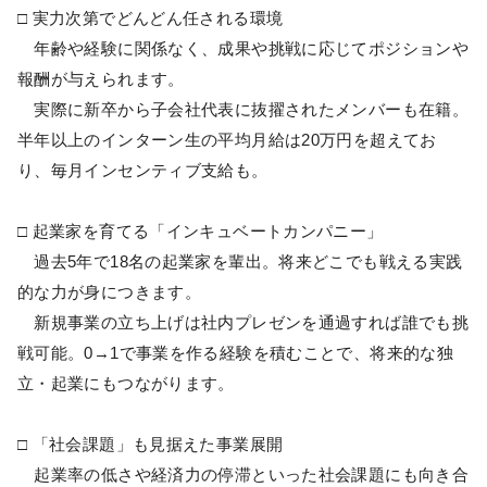
□ 実力次第でどんどん任される環境
年齢や経験に関係なく、成果や挑戦に応じてポジションや
報酬が与えられます。
実際に新卒から子会社代表に抜擢されたメンバーも在籍。
半年以上のインターン生の平均月給は20万円を超えてお
り、毎月インセンティブ支給も。
□ 起業家を育てる「インキュベートカンパニー」
過去5年で18名の起業家を輩出。将来どこでも戦える実践
的な力が身につきます。
新規事業の立ち上げは社内プレゼンを通過すれば誰でも挑
戦可能。0→1で事業を作る経験を積むことで、将来的な独
立・起業にもつながります。
□ 「社会課題」も見据えた事業展開
起業率の低さや経済力の停滞といった社会課題にも向き合