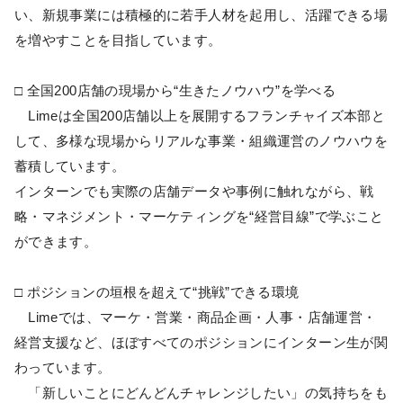
い、新規事業には積極的に若手人材を起用し、活躍できる場
を増やすことを目指しています。
□ 全国200店舗の現場から“生きたノウハウ”を学べる
Limeは全国200店舗以上を展開するフランチャイズ本部と
して、多様な現場からリアルな事業・組織運営のノウハウを
蓄積しています。
インターンでも実際の店舗データや事例に触れながら、戦
略・マネジメント・マーケティングを“経営目線”で学ぶこと
ができます。
□ ポジションの垣根を超えて“挑戦”できる環境
Limeでは、マーケ・営業・商品企画・人事・店舗運営・
経営支援など、ほぼすべてのポジションにインターン生が関
わっています。
「新しいことにどんどんチャレンジしたい」の気持ちをも