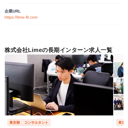
企業URL
https://lime-fit.com
株式会社Limeの長期インターン求人一覧
東京都
コンサルタント
東京