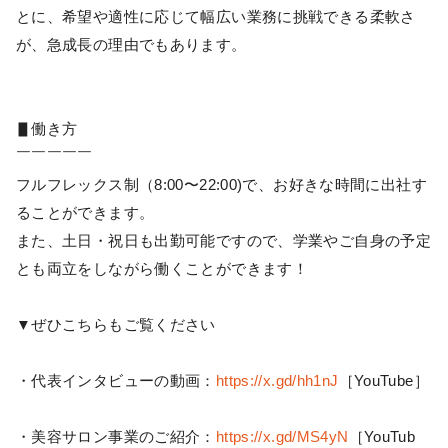
とに、希望や適性に応じて幅広い業務に挑戦できる柔軟さ
が、急成長の理由でもあります。
▋働き方
￣￣￣￣￣
フルフレックス制（8:00〜22:00)で、お好きな時間に出社す
ることができます。
また、土日・祝日も出勤可能ですので、学業やご自身の予定
とも両立をしながら働くことができます！
▼ぜひこちらもご覧ください
・代表インタビューの動画：
https://x.gd/hh1nJ
［YouTube］
・美容サロン事業のご紹介：
https://x.gd/MS4yN
［YouTub