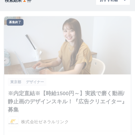
検索結果
件
募集終了
東京都
デザイナー
※内定直結※【時給1500円～】実践で磨く動画/
静止画のデザインスキル！『広告クリエイター』
募集
株式会社ゼネラルリンク