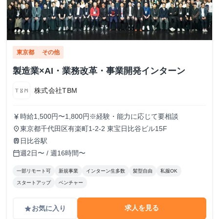
東京都
その他
製造業×AI・業務改革・事業開発インターン
株式会社TBM
時給1,500円〜1,800円※経験・能力に応じて要相談
currency_yen
東京都千代田区有楽町1-2-2 東宝日比谷ビル15F
place
日比谷駅
train
週2日〜 / 週16時間〜
calendar_today
一部リモート可
新規事業
インターン生多数
髪型自由
私服OK
スタートアップ
ベンチャー
求人を見る
お気に入り
grade