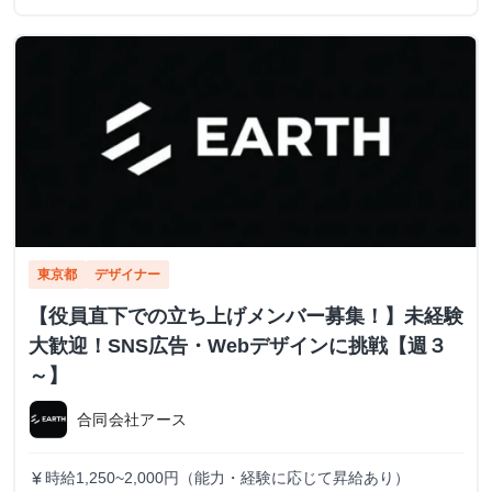
東京都
デザイナー
【役員直下での立ち上げメンバー募集！】未経験
大歓迎！SNS広告・Webデザインに挑戦【週３
～】
合同会社アース
時給1,250~2,000円（能力・経験に応じて昇給あり）
currency_yen