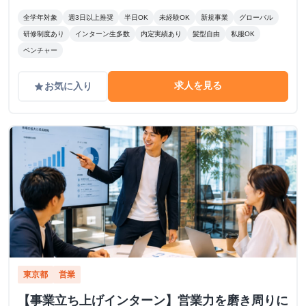
全学年対象
週3日以上推奨
半日OK
未経験OK
新規事業
グローバル
研修制度あり
インターン生多数
内定実績あり
髪型自由
私服OK
ベンチャー
求人を見る
お気に入り
grade
東京都
営業
【事業立ち上げインターン】営業力を磨き周りに