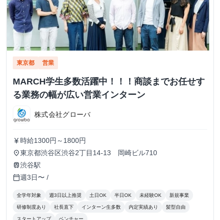
東京都
営業
MARCH学生多数活躍中！！！商談までお任せす
る業務の幅が広い営業インターン
株式会社グローバ
時給1300円～1800円
currency_yen
東京都渋谷区渋谷2丁目14-13 岡崎ビル710
place
渋谷駅
train
週3日〜 /
calendar_today
全学年対象
週3日以上推奨
土日OK
半日OK
未経験OK
新規事業
研修制度あり
社長直下
インターン生多数
内定実績あり
髪型自由
スタートアップ
ベンチャー