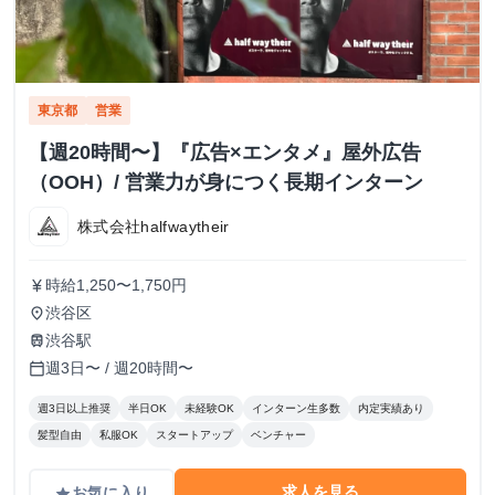
東京都
営業
【週20時間〜】『広告×エンタメ』屋外広告
（OOH）/ 営業力が身につく長期インターン
株式会社halfwaytheir
時給1,250〜1,750円
currency_yen
渋谷区
place
渋谷駅
train
週3日〜 / 週20時間〜
calendar_today
週3日以上推奨
半日OK
未経験OK
インターン生多数
内定実績あり
髪型自由
私服OK
スタートアップ
ベンチャー
求人を見る
お気に入り
grade